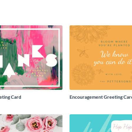
eting Card
Encouragement Greeting Car