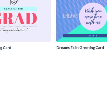
g Card
Dreams Exist Greeting Card