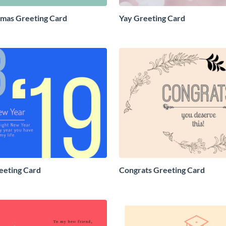
mas Greeting Card
Yay Greeting Card
eeting Card
Congrats Greeting Card