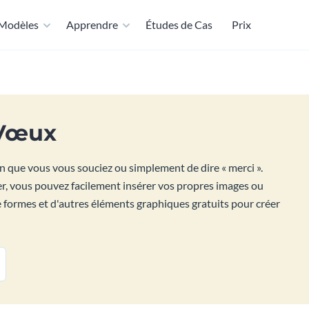
Modèles
Apprendre
Études de Cas
Prix
 Vœux
n que vous vous souciez ou simplement de dire « merci ».
er, vous pouvez facilement insérer vos propres images ou
 de formes et d'autres éléments graphiques gratuits pour créer