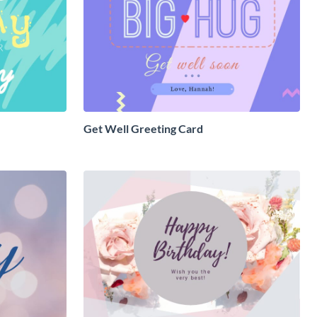
Get Well Greeting Card