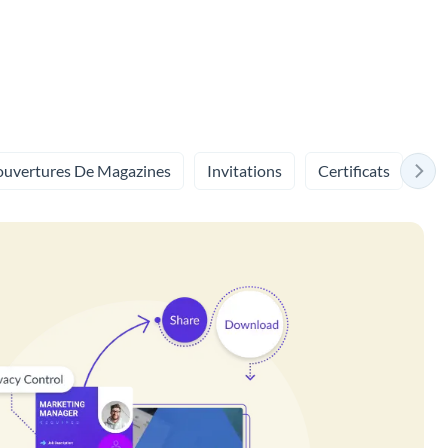
uvertures De Magazines
Invitations
Certificats
Ca