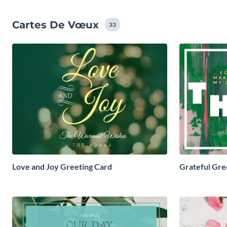
Cartes De Vœux
33
Love and Joy Greeting Card
Grateful Gre