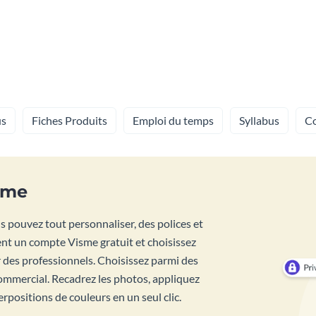
s
Fiches Produits
Emploi du temps
Syllabus
Co
sme
 pouvez tout personnaliser, des polices et
ment un compte Visme gratuit et choisissez
des professionnels. Choisissez parmi des
ommercial. Recadrez les photos, appliquez
rpositions de couleurs en un seul clic.