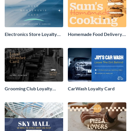
Electronics Store Loyalty
Homemade Food Delivery
Card
Loyalty Card
Grooming Club Loyalty
CarWash Loyalty Card
Card