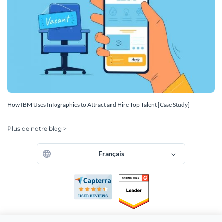
How IBM Uses Infographics to Attract and Hire Top Talent [Case Study]
Plus de notre blog >
Français