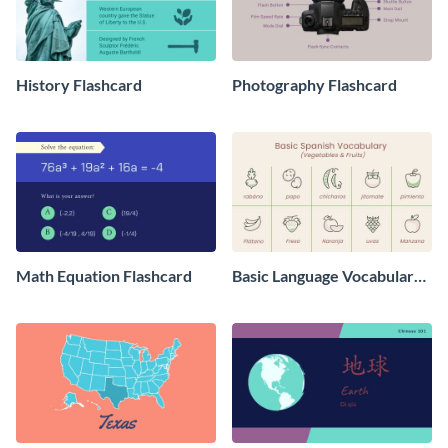
History Flashcard
Photography Flashcard
Math Equation Flashcard
Basic Language Vocabulary
Flashcard