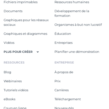
Fichiers imprimables
Ressources humaines
Documents
Développement de la
formation
Graphiques pour les réseaux
sociaux
Organismes à but non lucratif
Graphiques et diagrammes
Éducation
Vidéos
Entreprises
Planifier une démonstration
PLUS POUR CRÉER
RESSOURCES
ENTREPRISE
Blog
À propos de
Webinaires
Prix
Tutoriels vidéos
Carrières
eBooks
Téléchargement
Cours en ligne
Nouveautés