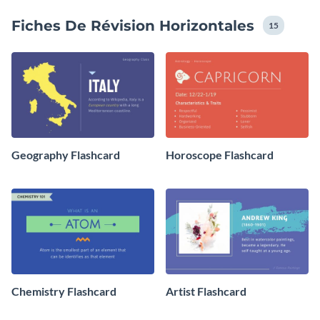
Fiches De Révision Horizontales
15
Geography Flashcard
Horoscope Flashcard
Chemistry Flashcard
Artist Flashcard