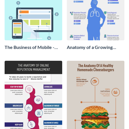
The Business of Mobile -
Anatomy of a Growing
Infographic
Industry - Infographic