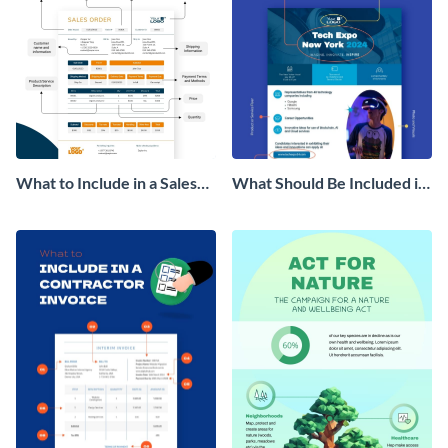
What to Include in a Sales
What Should Be Included in
Order Infographic
a Product Flyer Infographic