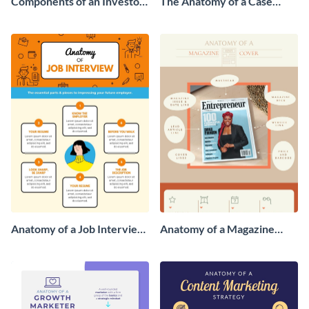
Components of an Investor-
The Anatomy of a Case
Approved Competition
Study Infographic
Slide Infographic
Anatomy of a Job Interview
Anatomy of a Magazine
- Infographic
Cover - Infographic