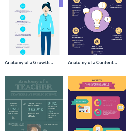
Anatomy of a Growth
Anatomy of a Content
Marketer - Infographic
Marketing Strategy -
Infographic