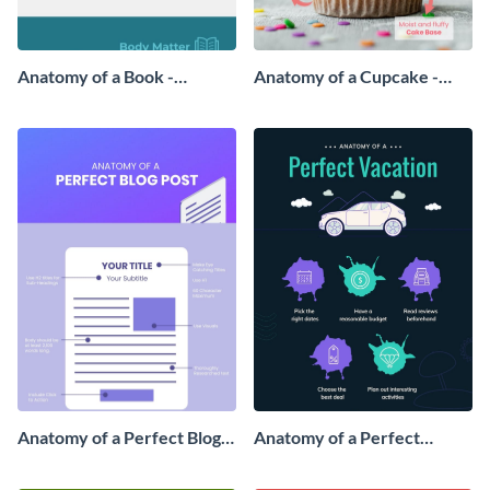
Anatomy of a Book -
Anatomy of a Cupcake -
Infographic
Infographic
Anatomy of a Perfect Blog
Anatomy of a Perfect
Post - Infographic
Vacation - Infographic