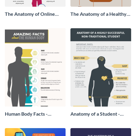
The Anatomy of Online
The Anatomy of a Healthy
Reputation Management -
Homemade Cheeseburgers
Infographic
- Infographic
Human Body Facts -
Anatomy of a Student -
Infographic
Infographic