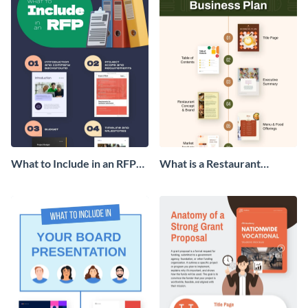
What to Include in an RFP
What is a Restaurant
Infographic
Business Plan Infographic