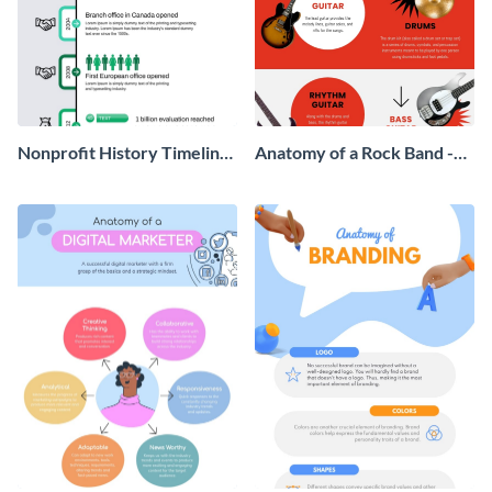
Nonprofit History Timeline
Anatomy of a Rock Band -
Infographic
Infographic