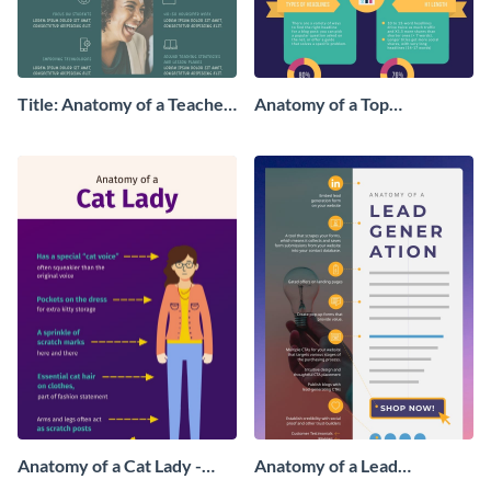
Title: Anatomy of a Teacher
Anatomy of a Top
- Infographic
Performing Article -
Infographic
Anatomy of a Cat Lady -
Anatomy of a Lead
Infographic
Generation - Infographic