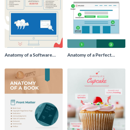
Anatomy of a Software
Anatomy of a Perfect
Developer - Infographic
Homepage - Infographic