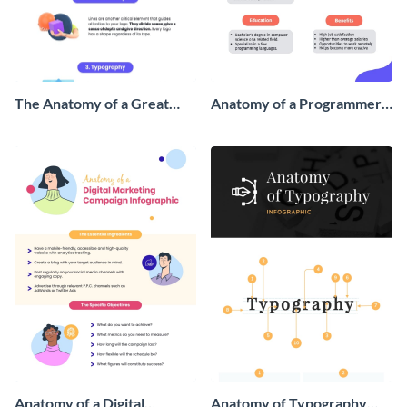
The Anatomy of a Great
Anatomy of a Programmer
Logo Design Infographic
Infographic
Anatomy of a Digital
Anatomy of Typography