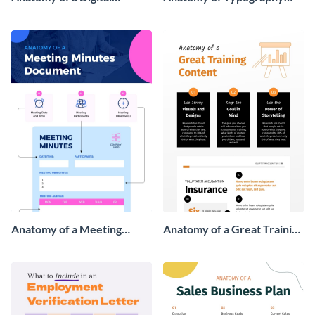
Marketing Campaign
Infographic
Infographic
Anatomy of a Meeting
Anatomy of a Great Training
Minutes Document
Content
Infographic