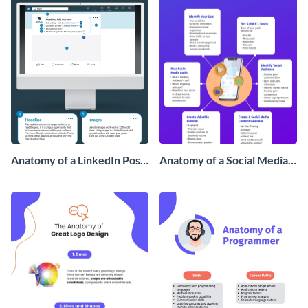
Anatomy of a LinkedIn Post
Anatomy of a Social Media
Infographic
Marketing Strategy
Infographic