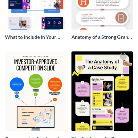
What to Include in Your
Anatomy of a Strong Grant
Board Presentation
Proposal Infographic
Infographic