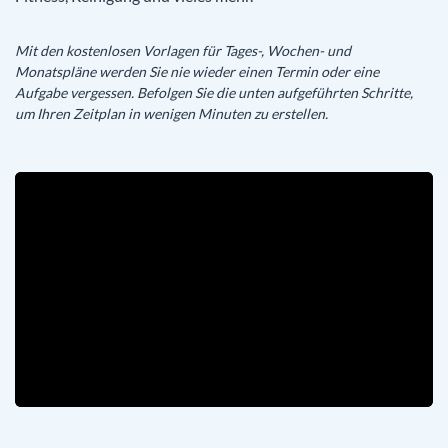
Mit den kostenlosen Vorlagen für Tages-, Wochen- und
Monatspläne werden Sie nie wieder einen Termin oder eine
Aufgabe vergessen. Befolgen Sie die unten aufgeführten Schritte,
um Ihren Zeitplan in wenigen Minuten zu erstellen.