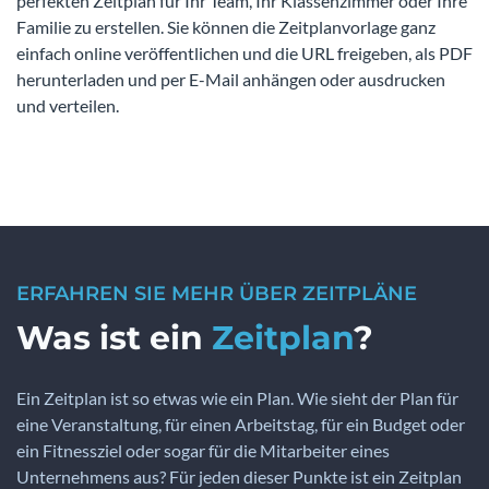
perfekten Zeitplan für Ihr Team, Ihr Klassenzimmer oder Ihre
Familie zu erstellen. Sie können die Zeitplanvorlage ganz
einfach online veröffentlichen und die URL freigeben, als PDF
herunterladen und per E-Mail anhängen oder ausdrucken
und verteilen.
ERFAHREN SIE MEHR ÜBER ZEITPLÄNE
Was ist ein
Zeitplan
?
Ein Zeitplan ist so etwas wie ein Plan. Wie sieht der Plan für
eine Veranstaltung, für einen Arbeitstag, für ein Budget oder
ein Fitnessziel oder sogar für die Mitarbeiter eines
Unternehmens aus? Für jeden dieser Punkte ist ein Zeitplan