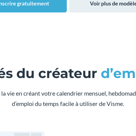
inscrire gratuitement
Voir plus de modèl
és du créateur
d’em
 la vie en créant votre calendrier mensuel, hebdomada
d’emploi du temps facile à utiliser de Visme.