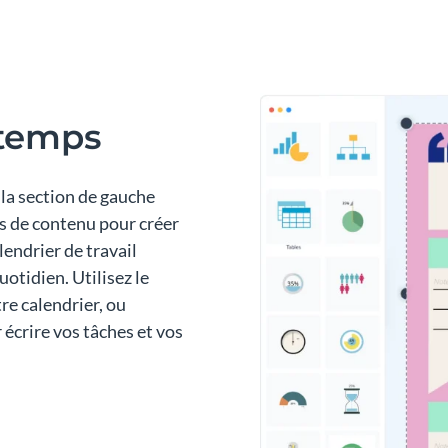
 temps
 la section de gauche
cs de contenu pour créer
endrier de travail
tidien. Utilisez le
re calendrier, ou
écrire vos tâches et vos