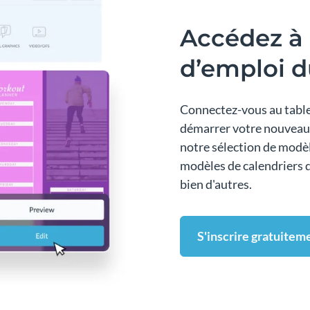
Accédez à
d’emploi 
Connectez-vous au table
démarrer votre nouveau 
notre sélection de modè
modèles de calendriers d
bien d'autres.
S'inscrire gratuitem