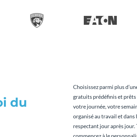
Choisissez parmi plus d’u
gratuits prédéfinis et prêts 
i du
votre journée, votre semai
organisé au travail et dans 
respectant jour après jour.
commencez à le personnalis