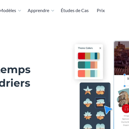
Modèles
Apprendre
Études de Cas
Prix
 temps
driers