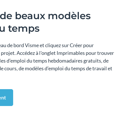
 de beaux modèles
du temps
au de bord Visme et cliquez sur Créer pour
projet. Accédez à l'onglet Imprimables pour trouver
les d’emploi du temps hebdomadaires gratuits, de
e cours, de modèles d’emploi du temps de travail et
ent