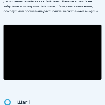
расписание онлайн на каждый день и больше никогда не
забудете встречу или действие. Шаги, описанные ниже,
помогут вам составить расписание за считанные минуты.