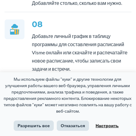
Добавляйте столько, сколько вам нужно.
08
Добавьте личный график в таблицу
программы для составления расписаний
Visme онлайн или скачайте и распечатайте
новое расписание, чтобы записать свои
задачи и встречи.
Мы используем файлы "куки" и другие технологии для 
улучшения работы вашего веб-браузера, управления личными 
предпочтениями, анализа трафика и поведения, а также 
предоставления рекламного контента. Блокирование некоторых 
типов файлов "куки" может негативно повлиять на вашу работу с 
Часто задаваемые вопросы
веб-сайтом.
Разрешить все
Отказаться
Настроить
Есть ли в программе для составления