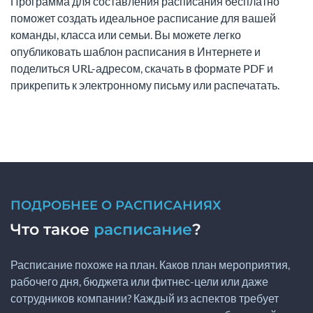
Программа для составления расписания бесплатно
поможет создать идеальное расписание для вашей
команды, класса или семьи. Вы можете легко
опубликовать шаблон расписания в Интернете и
поделиться URL-адресом, скачать в формате PDF и
прикрепить к электронному письму или распечатать.
ПОДРОБНЕЕ О РАСПИСАНИЯХ
Что такое
расписание
?
Расписание похоже на план. Каков план мероприятия,
рабочего дня, бюджета или фитнес-цели или даже
сотрудников компании? Каждый из аспектов требует