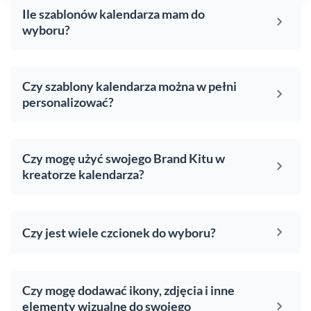
Ile szablonów kalendarza mam do
wyboru?
Czy szablony kalendarza można w pełni
personalizować?
Czy mogę użyć swojego Brand Kitu w
kreatorze kalendarza?
Czy jest wiele czcionek do wyboru?
Czy mogę dodawać ikony, zdjęcia i inne
elementy wizualne do swojego