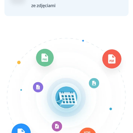
ze zdjęciami