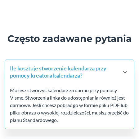
Często zadawane pytania
Ile kosztuje stworzenie kalendarza przy
pomocy kreatora kalendarza?
Możesz stworzyć kalendarz za darmo przy pomocy
Visme. Stworzenia linka do udostępniania również jest
darmowe. Jeśli chcesz pobrać go w formie pliku PDF lub
pliku obrazu o wysokiej rozdzielczości, musisz przejść do
planu Standardowego.