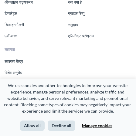
ऑनलाइन पाठ्यक्रम
नया क्या है
टेम्पलेट्स
ग्राहक रिव्यु
डिजाइन गैलरी
समुदाय
एकीकरण
एफिलिएट प्रोग्राम
सहायता
सहायता केंद्र
विशेष अनुरोध
संपर्क करें
We use cookies and other technologies to improve your website 
experience, manage personal preferences, analyze traffic and 
website behavior, and serve relevant marketing and promotional 
नई विशेषताएं और लेख
content. Blocking some types of cookies may negatively impact your 
experience and limit the services we can provide.
Allow all
Decline all
Manage cookies