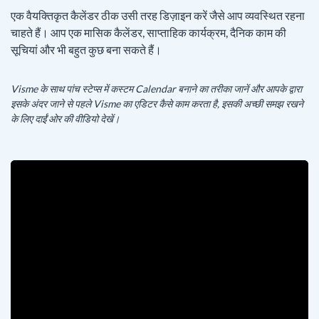
एक वैयक्तिकृत कैलेंडर ठीक उसी तरह डिज़ाइन करें जैसे आप व्यवस्थित रहना
चाहते हैं। आप एक मासिक कैलेंडर, साप्ताहिक कार्यक्रम, दैनिक काम की
सूचियां और भी बहुत कुछ बना सकते हैं।
Visme के साथ पांच स्टेप्स में कस्टम Calendar बनाने का तरीका जानें और आपके द्वारा
इसके अंदर जाने से पहले Visme का एडिटर कैसे काम करता है, इसकी अच्छी समझ रखने
के लिए दाईं ओर की वीडियो देखें।