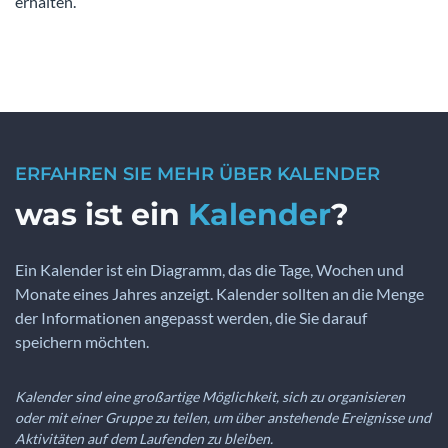
erhalten.
ERFAHREN SIE MEHR ÜBER KALENDER
was ist ein
Kalender
?
Ein Kalender ist ein Diagramm, das die Tage, Wochen und
Monate eines Jahres anzeigt. Kalender sollten an die Menge
der Informationen angepasst werden, die Sie darauf
speichern möchten.
Kalender sind eine großartige Möglichkeit, sich zu organisieren
oder mit einer Gruppe zu teilen, um über anstehende Ereignisse und
Aktivitäten auf dem Laufenden zu bleiben.