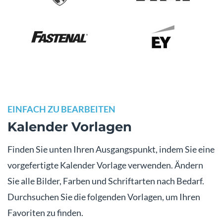
EINFACH ZU BEARBEITEN
Kalender Vorlagen
Finden Sie unten Ihren Ausgangspunkt, indem Sie eine
vorgefertigte Kalender Vorlage verwenden. Ändern
Sie alle Bilder, Farben und Schriftarten nach Bedarf.
Durchsuchen Sie die folgenden Vorlagen, um Ihren
Favoriten zu finden.