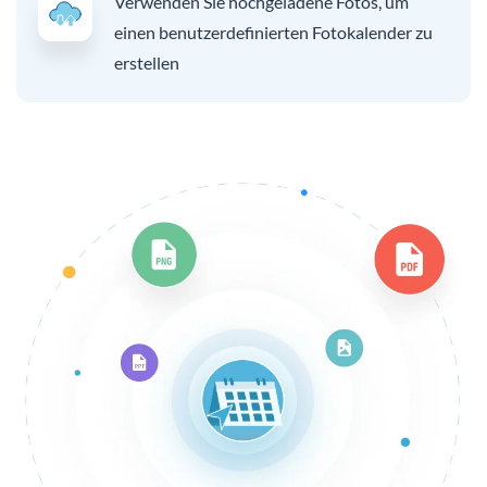
Verwenden Sie hochgeladene Fotos, um
einen benutzerdefinierten Fotokalender zu
erstellen