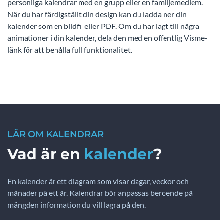
personliga kalendrar med en grupp eller en familjemedlem.
När du har färdigställt din design kan du ladda ner din
kalender som en bildfil eller PDF. Om du har lagt till några
animationer i din kalender, dela den med en offentlig Visme-
länk för att behålla full funktionalitet.
LÄR OM KALENDRAR
Vad är en
kalender
?
En kalender är ett diagram som visar dagar, veckor och
månader på ett år. Kalendrar bör anpassas beroende på
mängden information du vill lagra på den.