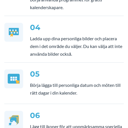
kalenderskapare.
04
Ladda upp dina personliga bilder och placera
dem i det område du väljer. Du kan välja att inte
använda bilder också.
05
Börja lägga till personliga datum och möten till
rätt dagar i din kalender.
06
Lägg till ikoner för att uppmärksamma speciella