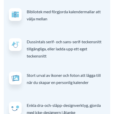
Bibliotek med förgjorda kalendermallar att
välja mellan
Dussintals serif- och sans-serif-teckensnitt
tillgängliga, eller ladda upp ett eget
teckensnitt
Stort urval av ikoner och foton att lägga till
när du skapar en personlig kalender
Enkla dra-och-släpp-designverktyg, gjorda
med icke-designern i åtanke