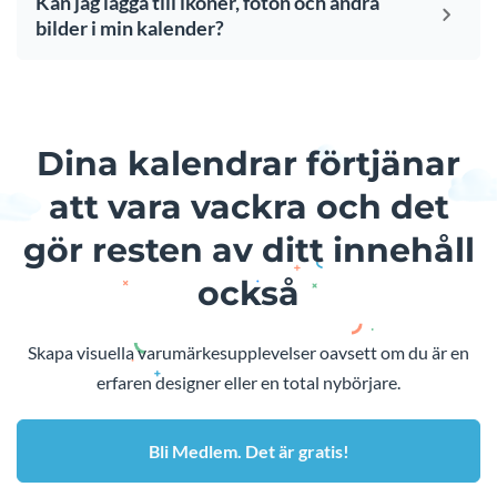
Kan jag lägga till ikoner, foton och andra
bilder i min kalender?
Dina kalendrar förtjänar
att vara vackra och det
gör resten av ditt innehåll
också
Skapa visuella varumärkesupplevelser oavsett om du är en
erfaren designer eller en total nybörjare.
Bli Medlem. Det är gratis!