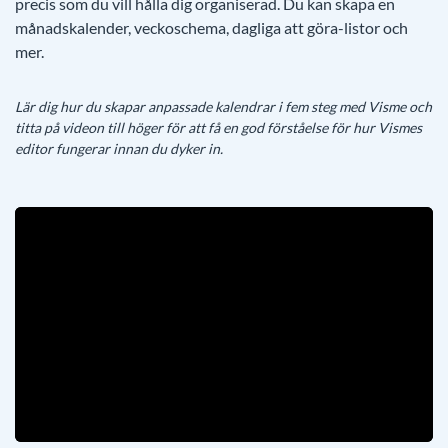
precis som du vill hålla dig organiserad. Du kan skapa en
månadskalender, veckoschema, dagliga att göra-listor och
mer.
Lär dig hur du skapar anpassade kalendrar i fem steg med Visme och
titta på videon till höger för att få en god förståelse för hur Vismes
editor fungerar innan du dyker in.