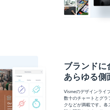
ブランドに
あらゆる側
Vismeのデザインラ
数十のチャートとグラ
クなどが満載です。各