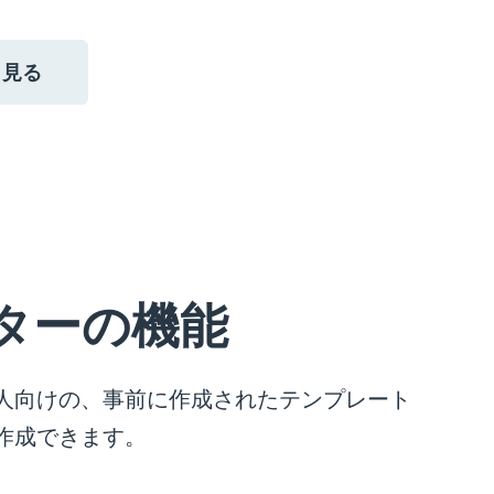
と見る
イターの機能
い人向けの、事前に作成されたテンプレート
を作成できます。