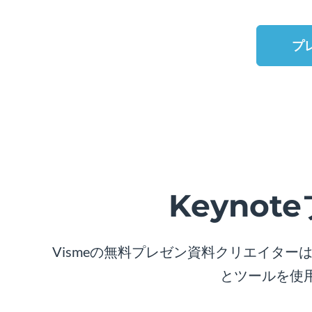
プ
Keyno
Vismeの無料プレゼン資料クリエイタ
とツールを使用