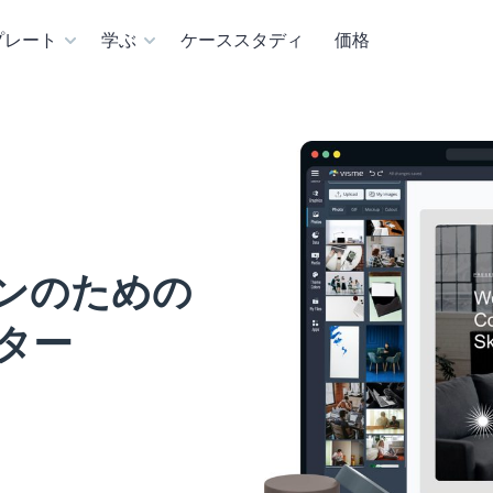
プレート
学ぶ
ケーススタディ
価格
ゼンのための
イター