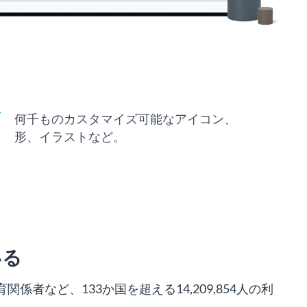
何千ものカスタマイズ可能なアイコン、
形、イラストなど。
いる
者など、133か国を超える14,209,854人の利