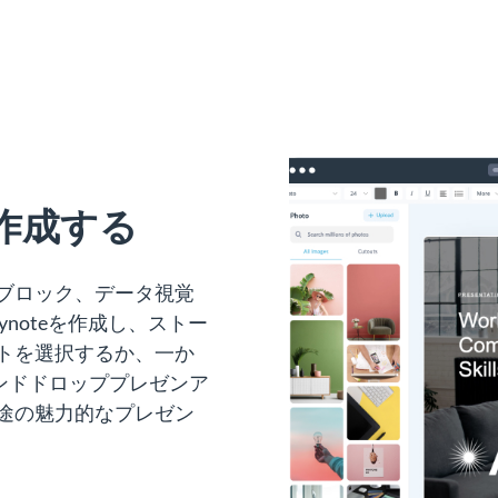
を作成する
ブロック、データ視覚
noteを作成し、ストー
トを選択するか、一か
アンドドロッププレゼンア
途の魅力的なプレゼン