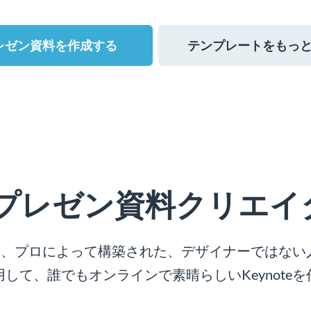
レゼン資料を作成する
テンプレートをもっ
teプレゼン資料クリエ
ーは、プロによって構築された、デザイナーではな
して、誰でもオンラインで素晴らしいKeynote