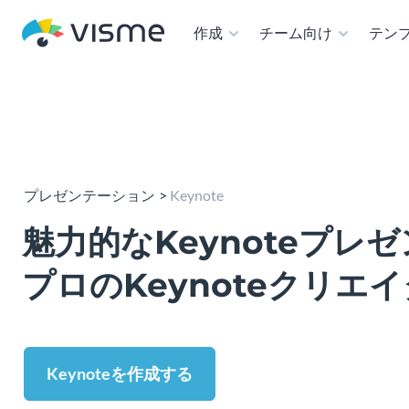
作成
チーム向け
テン
プレゼンテーション
Keynote
魅力的なKeynoteプレ
プロのKeynoteクリエ
Keynoteを作成する