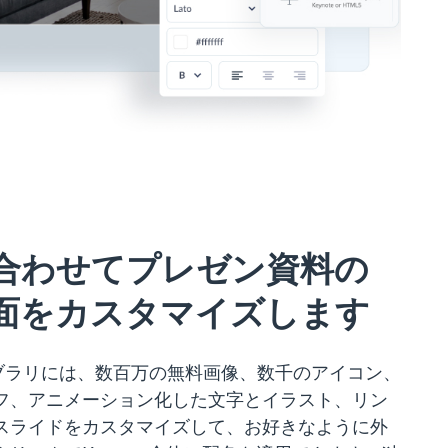
合わせてプレゼン資料の
面をカスタマイズします
イブラリには、数百万の無料画像、数千のアイコン、
フ、アニメーション化した文字とイラスト、リン
スライドをカスタマイズして、お好きなように外