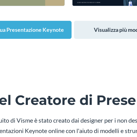
Tua Presentazione Keynote
Visualizza più mod
del Creatore di Pres
uito di Visme è stato creato dai designer per i non de
entazioni Keynote online con l'aiuto di modelli e strum