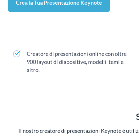
Crea la Tua Presentazione Keynote
Creatore di presentazioni online con oltre
900 layout di diapositive, modelli, temi e
altro.
Il nostro creatore di presentazioni Keynote è utili