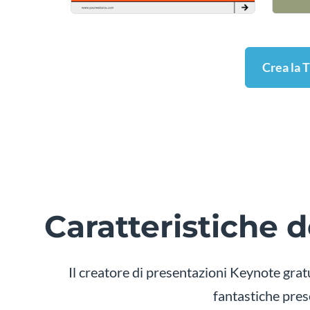
Crea la 
Caratteristiche 
Il creatore di presentazioni Keynote grat
fantastiche pres