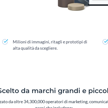
Milioni di immagini, ritagli e prototipi di
alta qualità da scegliere.
Scelto da marchi grandi e piccol
zzato da oltre 34,300,000 operatori di marketing, comunicat
paesi che includono: