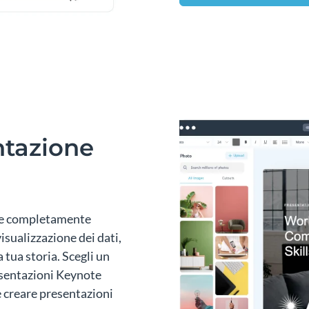
ntazione
ive completamente
isualizzazione dei dati,
a tua storia. Scegli un
resentazioni Keynote
 creare presentazioni