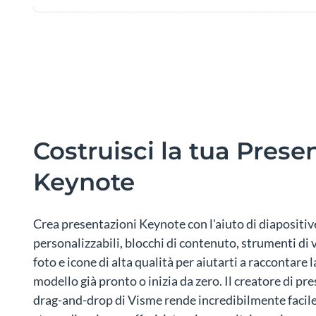
Costruisci la tua Prese
Keynote
Crea presentazioni Keynote con l'aiuto di diaposit
personalizzabili, blocchi di contenuto, strumenti di v
foto e icone di alta qualità per aiutarti a raccontare l
modello già pronto o inizia da zero. Il creatore di p
drag-and-drop di Visme rende incredibilmente facile