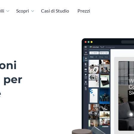
li
Scopri
Casi di Studio
Prezzi
oni
 per
e