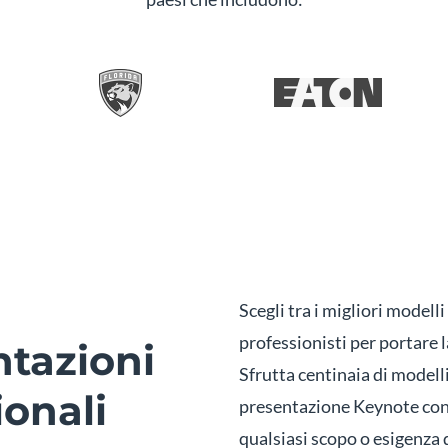
Scegli tra i migliori model
professionisti per portare l
ntazioni
Sfrutta centinaia di modelli
onali
presentazione Keynote con l
qualsiasi scopo o esigenza d