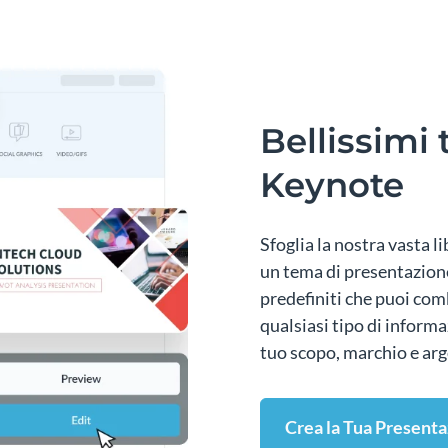
Bellissimi 
Keynote
Sfoglia la nostra vasta l
un tema di presentazione 
predefiniti che puoi com
qualsiasi tipo di informa
tuo scopo, marchio e ar
Crea la Tua Present