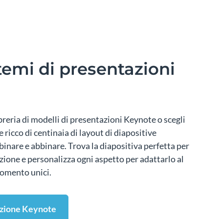
temi di presentazioni
ibreria di modelli di presentazioni Keynote o scegli
ricco di centinaia di layout di diapositive
binare e abbinare. Trova la diapositiva perfetta per
zione e personalizza ogni aspetto per adattarlo al
gomento unici.
azione Keynote