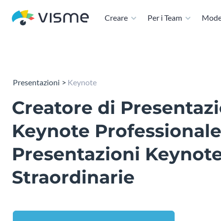
Creare
Per i Team
Model
Presentazioni
Keynote
Creatore di Presentazi
Keynote Professionale
Presentazioni Keynot
Straordinarie