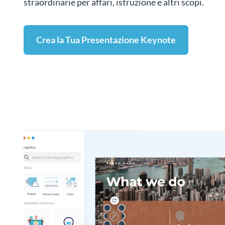
straordinarie per affari, istruzione e altri scopi.
Crea la Tua Presentazione Keynote