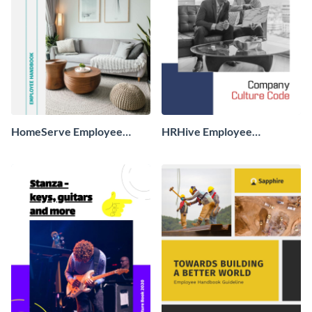
HomeServe Employee
HRHive Employee
Handbook
Handbook