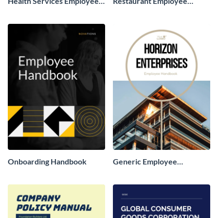
Health Services Employee
Restaurant Employee
Handbook
Handbook
Onboarding Handbook
Generic Employee
Handbook