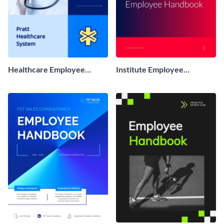
Healthcare Employee
Institute Employee
Handbook
Handbook