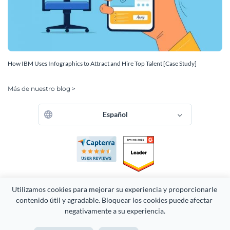
How IBM Uses Infographics to Attract and Hire Top Talent [Case Study]
Más de nuestro blog >
Español
Utilizamos cookies para mejorar su experiencia y proporcionarle 
contenido útil y agradable. Bloquear los cookies puede afectar 
Derechos Reservados 2026 Easy WebContent, LLC. (DBA Visme).
negativamente a su experiencia.
Orgullosamente creado en Maryland.