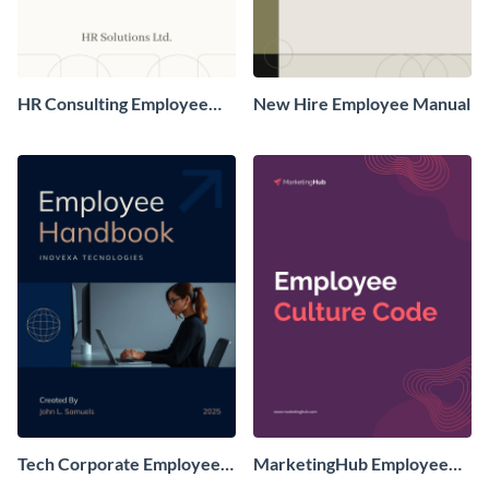
HR Consulting Employee
New Hire Employee Manual
Handbook Design
Tech Corporate Employee
MarketingHub Employee
Handbook
Handbook