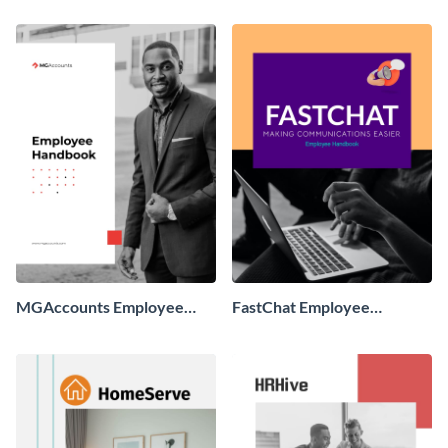
MGAccounts Employee
FastChat Employee
Handbook
Handbook