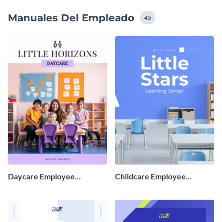
Manuales Del Empleado
45
Daycare Employee
Childcare Employee
Handbook
Handbook