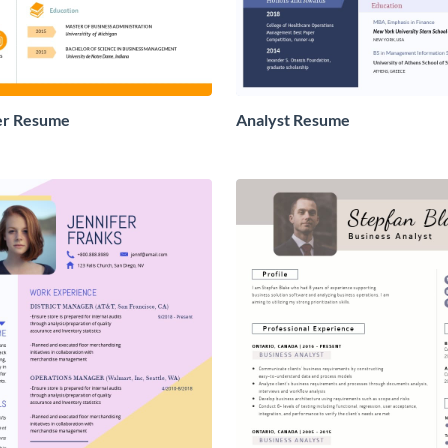
er Resume
Analyst Resume