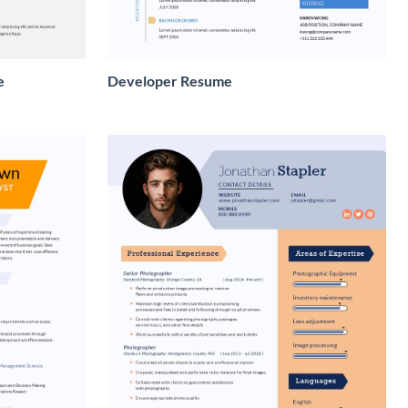
e
Developer Resume