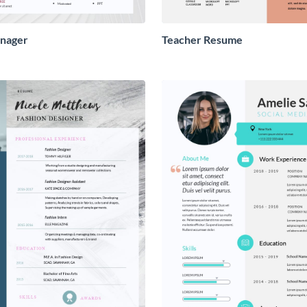
anager
Teacher Resume