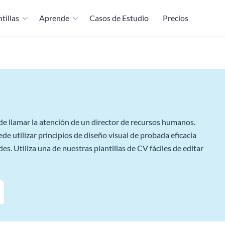
tillas
Aprende
Casos de Estudio
Precios
a de llamar la atención de un director de recursos humanos.
de utilizar principios de diseño visual de probada eficacia
es. Utiliza una de nuestras plantillas de CV fáciles de editar