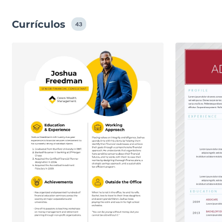
Currículos
43