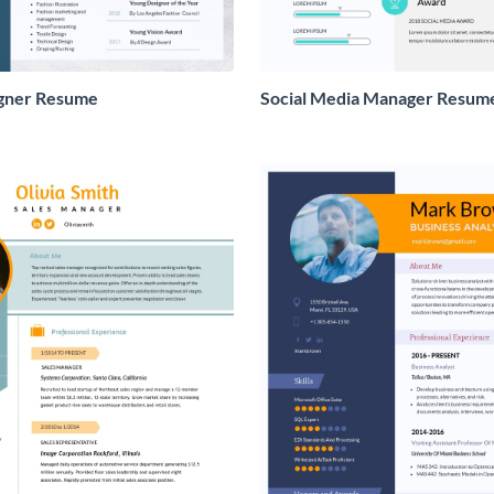
igner Resume
Social Media Manager Resum