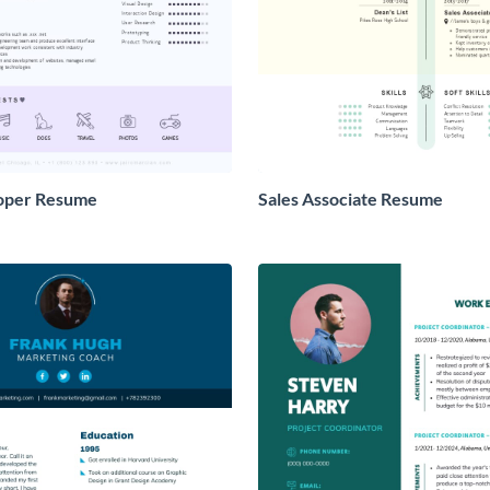
oper Resume
Sales Associate Resume