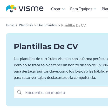
Crear
Para Equipos
Plan
Inicio
Plantillas
Documentos
Plantillas De CV
Plantillas De CV
Las plantillas de currículos visuales son la forma perfect
Pero no se trata sólo de tener un bonito diseño de CV. Pue
para destacar puntos clave, como los logros o las habilidad
para sacar ventaja y destacarte de la competencia.