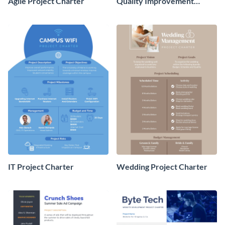
Agile Project Charter
Quality Improvement
Project Charter
IT Project Charter
Wedding Project Charter