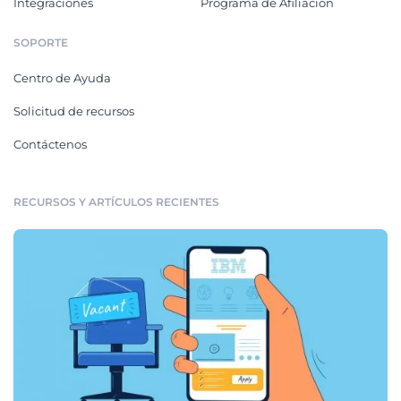
Integraciones
Programa de Afiliación
SOPORTE
Centro de Ayuda
Solicitud de recursos
Contáctenos
RECURSOS Y ARTÍCULOS RECIENTES