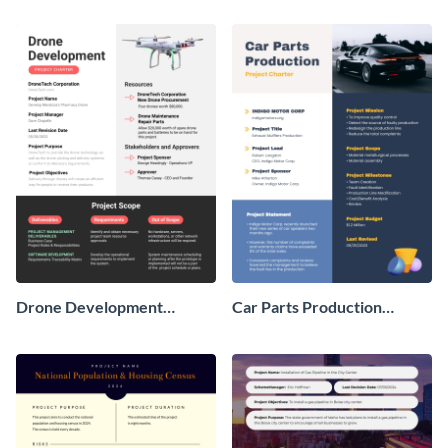
Drone Development
Car Parts Production
Project Charter
Project Charter