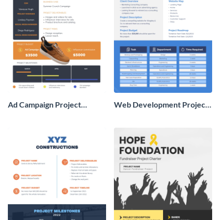
Ad Campaign Project
Web Development Project
Charter
Charter