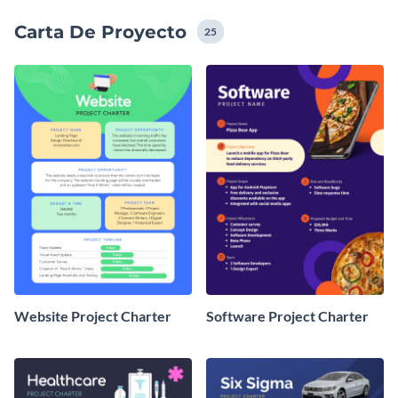
adelantarse al calendario. Encuentra la plantilla que
Carta De Proyecto
mejor se adapte a las necesidades y especificaciones de
25
tu proyecto, personaliza todo lo que quieras y
necesites, y comparte tu nueva Carta de Proyecto con
tu equipo y las partes interesadas.
Website Project Charter
Software Project Charter