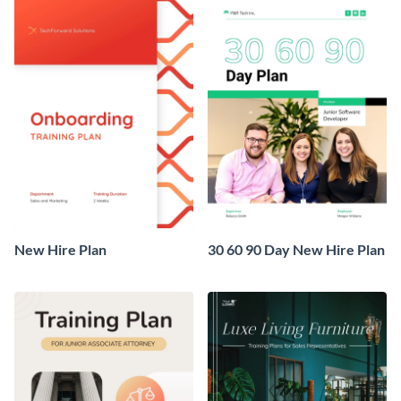
New Hire Plan
30 60 90 Day New Hire Plan