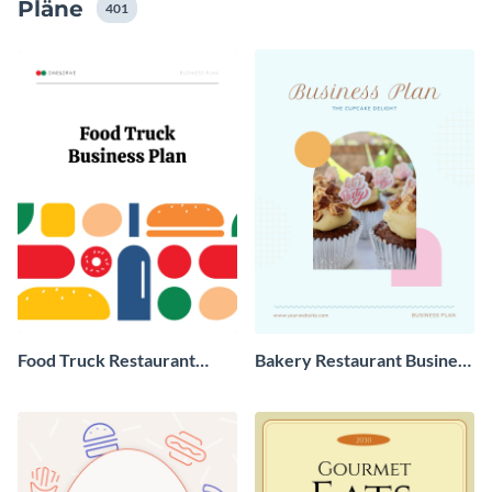
Pläne
auf den gleichen Stand.
401
Food Truck Restaurant
Bakery Restaurant Business
Business Plan
Plan