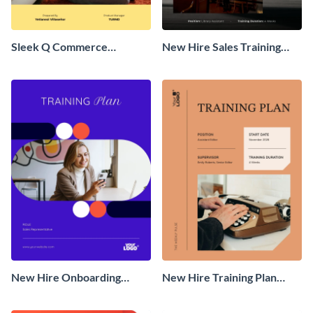
Sleek Q Commerce
New Hire Sales Training
Company Business Plan
Plan
New Hire Onboarding
New Hire Training Plan
Training Plan
Example