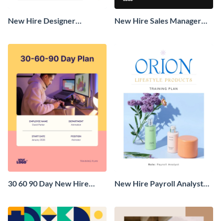
New Hire Designer
New Hire Sales Manager
Onboarding Plan
Training Plan
30 60 90 Day New Hire
New Hire Payroll Analyst
Animator Plan
Training Plan