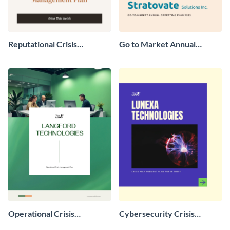
Reputational Crisis
Go to Market Annual
Management Plan
Operating Plan
Operational Crisis
Cybersecurity Crisis
Management Plan
Management Plan