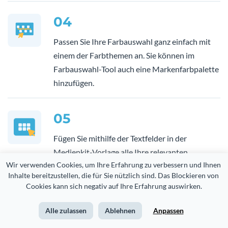
04
Passen Sie Ihre Farbauswahl ganz einfach mit
einem der Farbthemen an. Sie können im
Farbauswahl-Tool auch eine Markenfarbpalette
hinzufügen.
05
Fügen Sie mithilfe der Textfelder in der
Medienkit-Vorlage alle Ihre relevanten
Wir verwenden Cookies, um Ihre Erfahrung zu verbessern und Ihnen 
Informationen hinzu, um den Inhalt zu
Inhalte bereitzustellen, die für Sie nützlich sind. Das Blockieren von 
personalisieren.
Cookies kann sich negativ auf Ihre Erfahrung auswirken.
Alle zulassen
Ablehnen
Anpassen
06