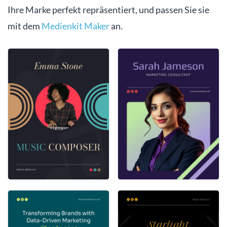
Ihre Marke perfekt repräsentiert, und passen Sie sie
mit dem
Medienkit Maker
an.