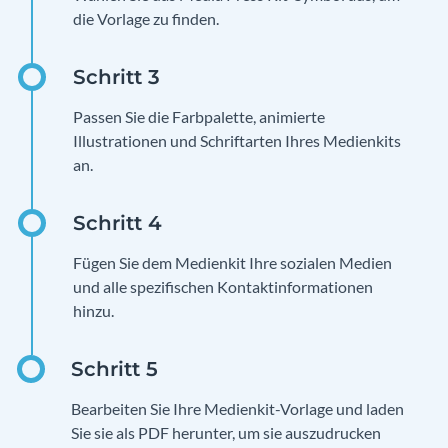
die Vorlage zu finden.
Passen Sie die Farbpalette, animierte
Illustrationen und Schriftarten Ihres Medienkits
an.
Fügen Sie dem Medienkit Ihre sozialen Medien
und alle spezifischen Kontaktinformationen
hinzu.
Bearbeiten Sie Ihre Medienkit-Vorlage und laden
Sie sie als PDF herunter, um sie auszudrucken