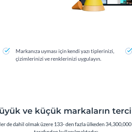
Markanıza uyması için kendi yazı tiplerinizi,
çizimlerinizi ve renklerinizi uygulayın.
üyük ve küçük markaların terci
ler de dahil olmak üzere 133- den fazla ülkeden 34,300,000 f
tarafından kullanılmaktadır: