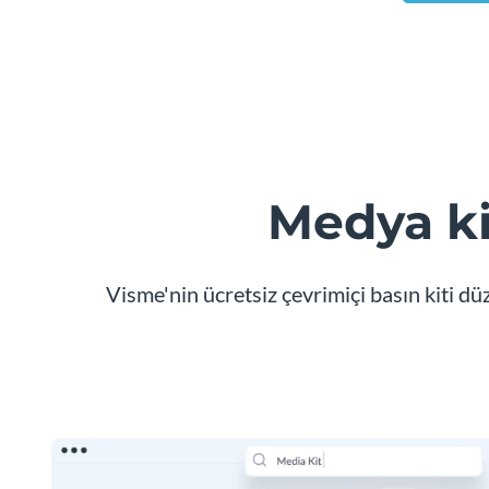
Medya kit
Visme'nin ücretsiz çevrimiçi basın kiti düze