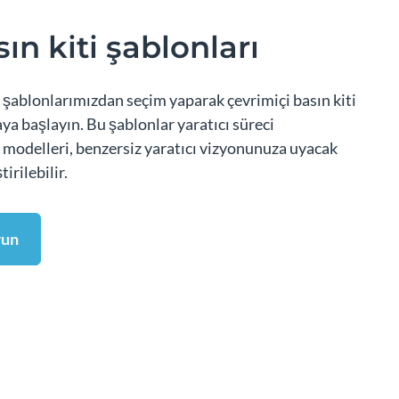
sın kiti şablonları
ti şablonlarımızdan seçim yaparak çevrimiçi basın kiti
ya başlayın. Bu şablonlar yaratıcı süreci
 modelleri, benzersiz yaratıcı vizyonunuza uyacak
irilebilir.
run