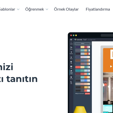
ablonlar
Öğrenmek
Örnek Olaylar
Fiyatlandırma
izi
 tanıtın