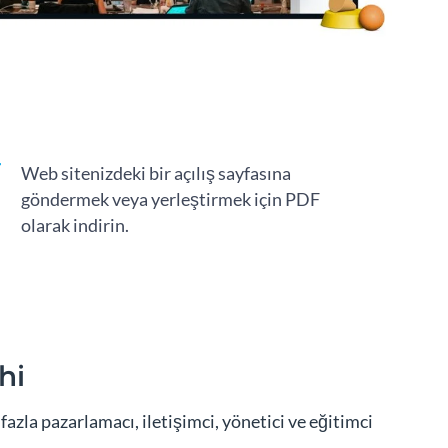
Web sitenizdeki bir açılış sayfasına
göndermek veya yerleştirmek için PDF
olarak indirin.
hi
azla pazarlamacı, iletişimci, yönetici ve eğitimci