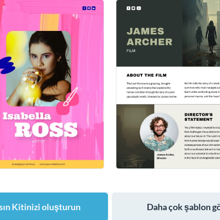
ın Kitinizi oluşturun
Daha çok şablon g