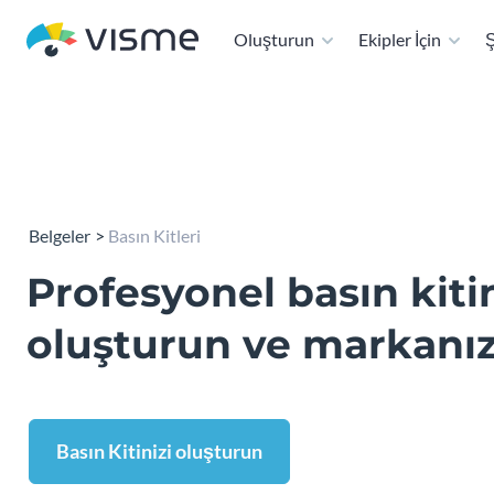
Oluşturun
Ekipler İçin
Ş
Belgeler
Basın Kitleri
Profesyonel basın kitin
oluşturun ve markanızı
Basın Kitinizi oluşturun