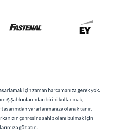
i tasarlamak için zaman harcamanıza gerek yok.
mış şablonlarından birini kullanmak,
ir tasarımdan yararlanmanıza olanak tanır.
rkanızın çehresine sahip olanı bulmak için
nlarımıza göz atın.