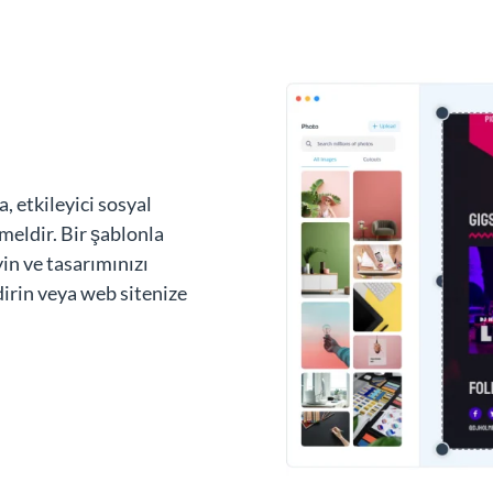
n
, etkileyici sosyal
meldir. Bir şablonla
yin ve tasarımınızı
dirin veya web sitenize