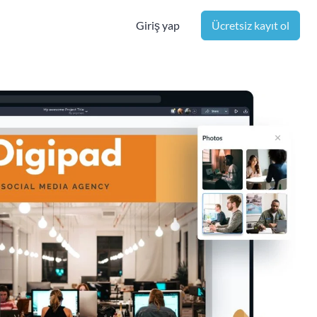
Giriş yap
Ücretsiz kayıt ol