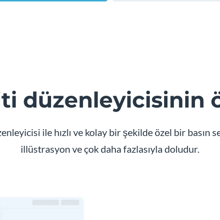
i düzenleyicisinin ö
nleyicisi ile hızlı ve kolay bir şekilde özel bir basın 
illüstrasyon ve çok daha fazlasıyla doludur.