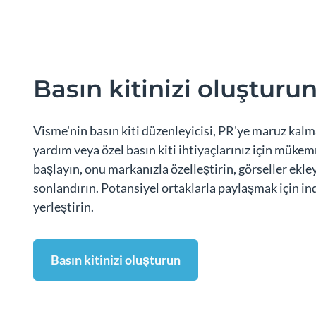
Basın kitinizi oluşturu
Visme'nin basın kiti düzenleyicisi, PR'ye maruz kalma
yardım veya özel basın kiti ihtiyaçlarınız için mükem
başlayın, onu markanızla özelleştirin, görseller ekle
sonlandırın. Potansiyel ortaklarla paylaşmak için in
yerleştirin.
Basın kitinizi oluşturun