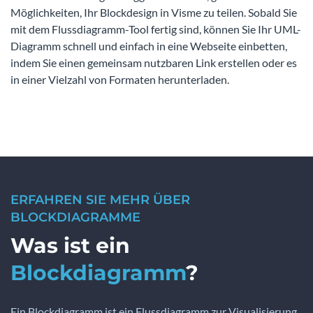
Möglichkeiten, Ihr Blockdesign in Visme zu teilen. Sobald Sie
mit dem Flussdiagramm-Tool fertig sind, können Sie Ihr UML-
Diagramm schnell und einfach in eine Webseite einbetten,
indem Sie einen gemeinsam nutzbaren Link erstellen oder es
in einer Vielzahl von Formaten herunterladen.
ERFAHREN SIE MEHR ÜBER
BLOCKDIAGRAMME
Was ist ein
Blockdiagramm
?
Ein Blockdiagramm ist ein Flussdiagramm zur Visualisierung