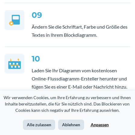
09
Ändern Sie die Schriftart, Farbe und Größe des
Textes in Ihrem Blockdiagramm.
10
Laden Sie Ihr Diagramm vom kostenlosen
Online-Flussdiagramm-Ersteller herunter und
fügen Sie es einer E-Mail oder Nachricht hinzu.
Alternativ können Sie das Flussdiagramm mit
Wir verwenden Cookies, um Ihre Erfahrung zu verbessern und Ihnen 
einem kleinen Code-Snippet auf Ihrer Website
Inhalte bereitzustellen, die für Sie nützlich sind. Das Blockieren von 
Cookies kann sich negativ auf Ihre Erfahrung auswirken.
einbetten.
Alle zulassen
Ablehnen
Anpassen