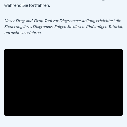
während Sie fortfahren.
Unser Drag-and-Drop-Tool zur Diagrammerstellung erleichtert die
Steuerung Ihres Diagramms. Folgen Sie diesem fünfstufigen Tutorial,
um mehr zu erfahren.