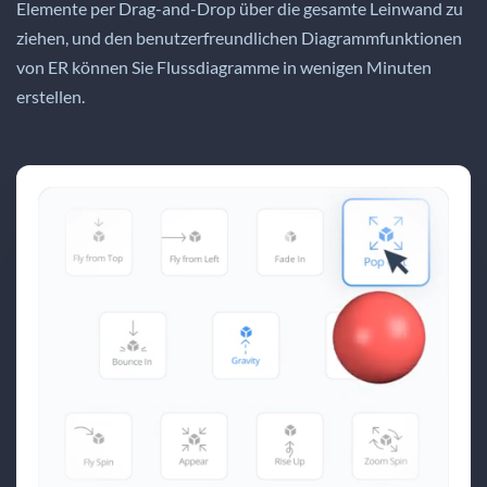
Elemente per Drag-and-Drop über die gesamte Leinwand zu
ziehen, und den benutzerfreundlichen Diagrammfunktionen
von ER können Sie Flussdiagramme in wenigen Minuten
erstellen.