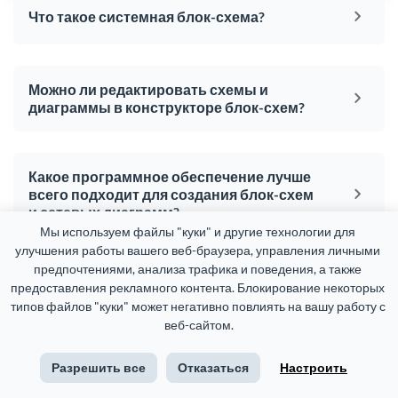
Что такое системная блок-схема?
Можно ли редактировать схемы и
диаграммы в конструкторе блок-схем?
Какое программное обеспечение лучше
всего подходит для создания блок-схем
и сетевых диаграмм?
Мы используем файлы "куки" и другие технологии для 
улучшения работы вашего веб-браузера, управления личными 
предпочтениями, анализа трафика и поведения, а также 
Существуют ли какие-либо шаблоны
предоставления рекламного контента. Блокирование некоторых 
блок-схем, которые я могу
типов файлов "куки" может негативно повлиять на вашу работу с 
использовать?
веб-сайтом.
Разрешить все
Отказаться
Настроить
Как создать блок-схему?