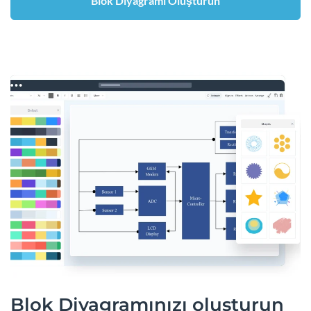
Blok Diyagramı Oluşturun
Blok Diyagramınızı oluşturun