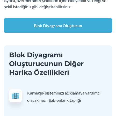
Ayrıca, özel metninizi şekillerin içine ekleyebilir ve rengi ve
şekli istediğiniz gibi değiştirebilirsiniz.
Blok Diyagramı Oluşturun
Blok Diyagramı
Oluşturucunun Diğer
Harika Özellikleri
Karmaşık sisteminizi açıklamaya yardımcı
olacak hazır şablonlar kitaplığı