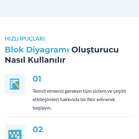
HIZLI İPUÇLARI
Blok Diyagramı
Oluşturucu
Nasıl Kullanılır
01
Temsil etmeniz gereken tüm sistem ve çeşitli
etkileşimleri hakkında bir fikir edinerek
başlayın.
02