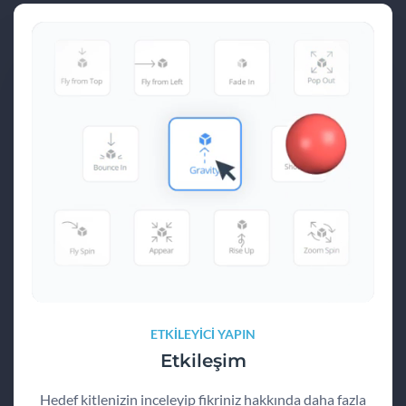
ETKİLEYİCİ YAPIN
Etkileşim
Hedef kitlenizin inceleyip fikriniz hakkında daha fazla