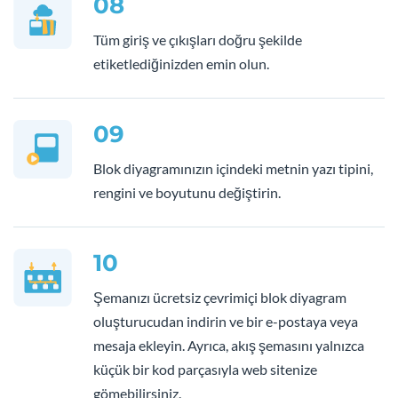
08
Tüm giriş ve çıkışları doğru şekilde
etiketlediğinizden emin olun.
09
Blok diyagramınızın içindeki metnin yazı tipini,
rengini ve boyutunu değiştirin.
10
Şemanızı ücretsiz çevrimiçi blok diyagram
oluşturucudan indirin ve bir e-postaya veya
mesaja ekleyin. Ayrıca, akış şemasını yalnızca
küçük bir kod parçasıyla web sitenize
gömebilirsiniz.