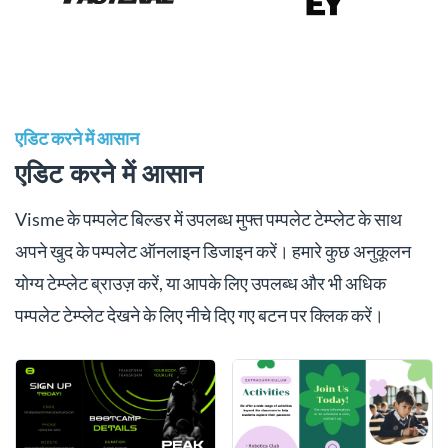
एडिट करने में आसान
एडिट करने में आसान
Visme के पम्पलेट बिल्डर में उपलब्ध मुफ्त पम्पलेट टेम्प्लेट के साथ
अपने खुद के पम्पलेट ऑनलाइन डिजाइन करें। हमारे कुछ अनुकूलन
योग्य टेम्प्लेट ब्राउज़ करें, या आपके लिए उपलब्ध और भी अधिक
पम्पलेट टेम्प्लेट देखने के लिए नीचे दिए गए बटन पर क्लिक करें।