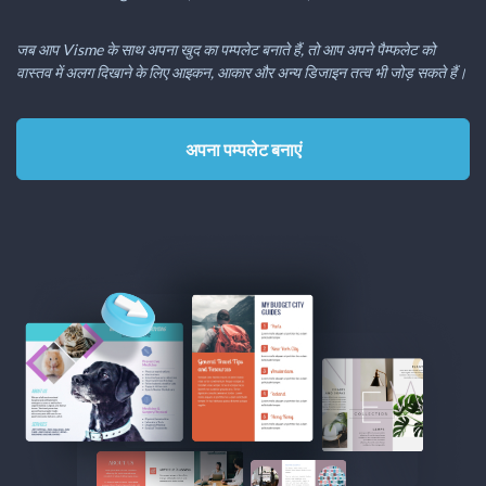
जब आप Visme के साथ अपना खुद का पम्पलेट बनाते हैं, तो आप अपने पैम्फलेट को
वास्तव में अलग दिखाने के लिए आइकन, आकार और अन्य डिजाइन तत्व भी जोड़ सकते हैं।
अपना पम्पलेट बनाएं