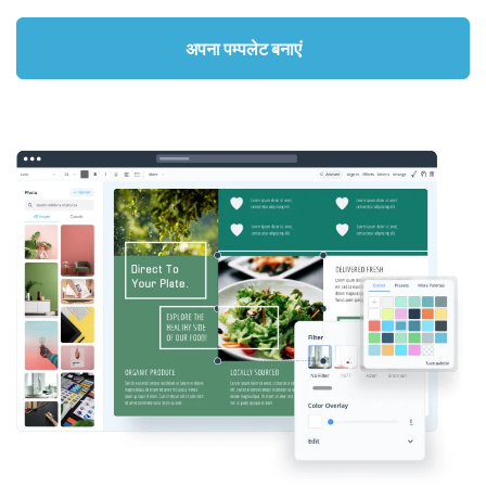
अपना पम्पलेट बनाएं