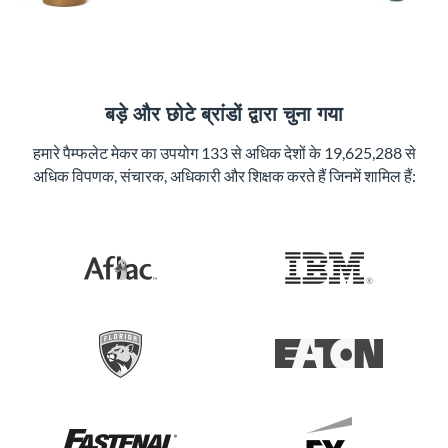
बड़े और छोटे ब्रांडों द्वारा चुना गया
हमारे पैम्फलेट मेकर का उपयोग 133 से अधिक देशों के 19,625,288 से
अधिक विपणक, संचारक, अधिकारी और शिक्षक करते हैं जिनमें शामिल हैं: