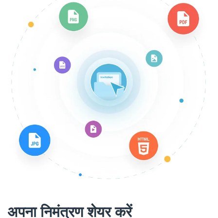
अपना निमंत्रण शेयर करें