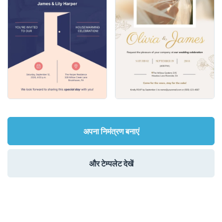
अपना निमंत्रण बनाएं
और टेम्पलेट देखें