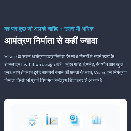
वह सब कुछ जो आपको चाहिए + उससे भी अधिक
आमंत्रण निर्माता से कहीं ज्यादा
Visme के सरल आमंत्रण पत्र निर्माता के साथ मिनटों में अपने स्वयं के
ऑनलाइन Invitation design करें। सुंदर फोंट, टेम्प्लेट, रंग थीम और बहुत
कुछ, साथ ही साथ इवेंट सामग्री बनाने की क्षमता के साथ, Visme का निमंत्रण
निर्माता किसी भी पुराने नियमित निमंत्रण डिजाइनर से अधिक है।