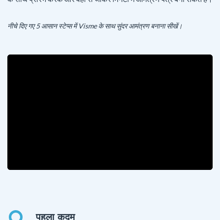
नीचे दिए गए 5 आसान स्टेप्स में Visme के साथ सुंदर आमंत्रण बनाना सीखें।