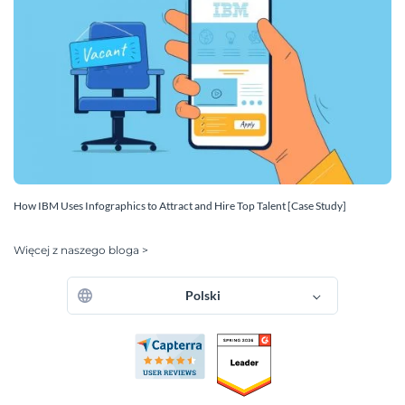
How IBM Uses Infographics to Attract and Hire Top Talent [Case Study]
Więcej z naszego bloga >
Polski