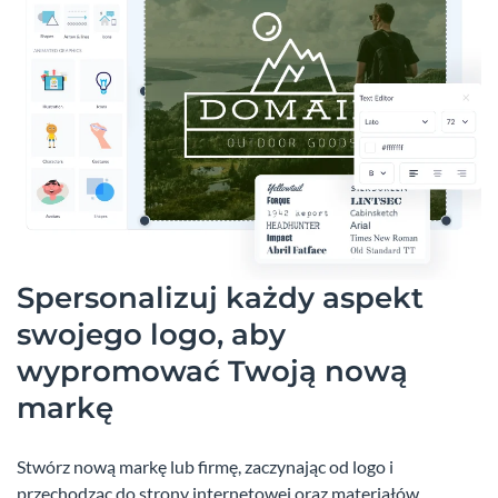
Spersonalizuj każdy aspekt
swojego logo, aby
wypromować Twoją nową
markę
Stwórz nową markę lub firmę, zaczynając od logo i
przechodząc do strony internetowej oraz materiałów