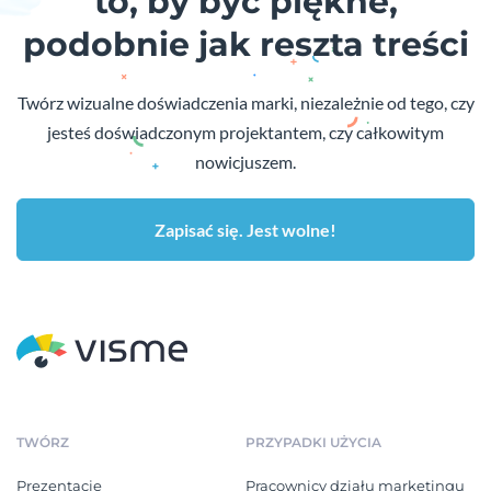
to, by być piękne,
podobnie jak reszta treści
Twórz wizualne doświadczenia marki, niezależnie od tego, czy
jesteś doświadczonym projektantem, czy całkowitym
nowicjuszem.
Zapisać się. Jest wolne!
TWÓRZ
PRZYPADKI UŻYCIA
Prezentacje
Pracownicy działu marketingu