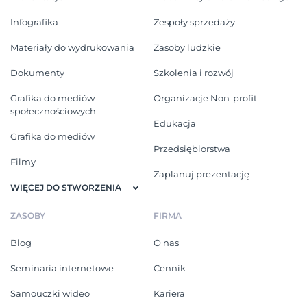
Infografika
Zespoły sprzedaży
Materiały do wydrukowania
Zasoby ludzkie
Dokumenty
Szkolenia i rozwój
Grafika do mediów
Organizacje Non-profit
społecznościowych
Edukacja
Grafika do mediów
Przedsiębiorstwa
Filmy
Zaplanuj prezentację
WIĘCEJ DO STWORZENIA
ZASOBY
FIRMA
Blog
O nas
Seminaria internetowe
Cennik
Samouczki wideo
Kariera