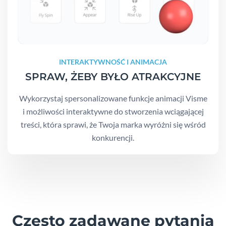
INTERAKTYWNOŚĆ I ANIMACJA
SPRAW, ŻEBY BYŁO ATRAKCYJNE
Wykorzystaj spersonalizowane funkcje animacji Visme
i możliwości interaktywne do stworzenia wciągającej
treści, która sprawi, że Twoja marka wyróżni się wśród
konkurencji.
Często zadawane pytania