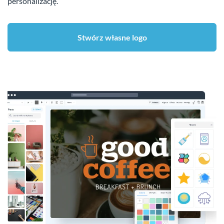
personalizację.
Stwórz własne logo