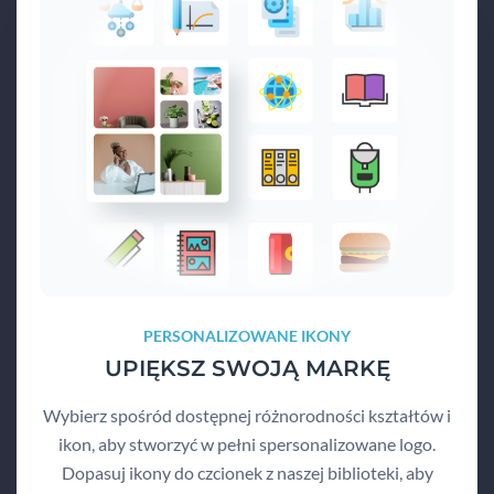
PERSONALIZOWANE IKONY
UPIĘKSZ SWOJĄ MARKĘ
Wybierz spośród dostępnej różnorodności kształtów i
ikon, aby stworzyć w pełni spersonalizowane logo.
Dopasuj ikony do czcionek z naszej biblioteki, aby