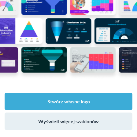
Stwórz własne logo
Wyświetl więcej szablonów