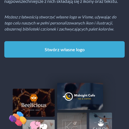
najpowszechniejsze z nich składają się z ikony oraz tekstu.
Możesz z łatwością stworzyć własne logo w Visme, używając do
tego celu naszych w pełni personalizowanych ikon i ilustracji,
obszernej biblioteki czcionek i zachwycających palet kolorów.
Stwórz własne logo