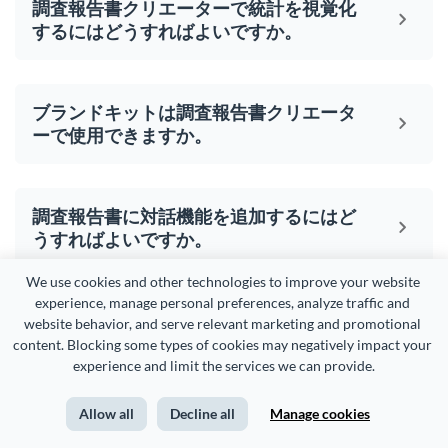
調査報告書クリエーターで統計を視覚化
するにはどうすればよいですか。
ブランドキットは調査報告書クリエータ
ーで使用できますか。
調査報告書に対話機能を追加するにはど
うすればよいですか。
We use cookies and other technologies to improve your website 
experience, manage personal preferences, analyze traffic and 
調査報告書クリエーターですべてのフォ
website behavior, and serve relevant marketing and promotional 
ントと色はありますか。
content. Blocking some types of cookies may negatively impact your 
experience and limit the services we can provide.
Allow all
Decline all
Manage cookies