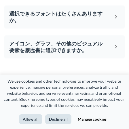
選択できるフォントはたくさんあります
か。
アイコン、グラフ、その他のビジュアル
要素を履歴書に追加できますか。
We use cookies and other technologies to improve your website 
あなたの履歴書は美しくある
experience, manage personal preferences, analyze traffic and 
website behavior, and serve relevant marketing and promotional 
べきであり、残りのコンテン
content. Blocking some types of cookies may negatively impact your 
ツも同様です。
experience and limit the services we can provide.
Allow all
Decline all
Manage cookies
ベテランのデザイナーであろうと全くの初心者であろう