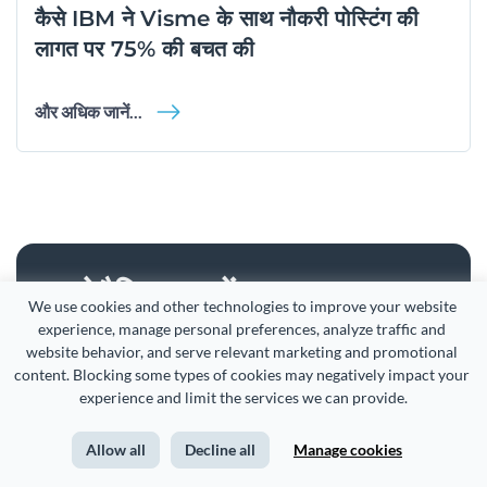
कैसे IBM ने Visme के साथ नौकरी पोस्टिंग की
लागत पर 75% की बचत की
और अधिक जानें...
इन्फोमैनियाक बनें
We use cookies and other technologies to improve your website 
experience, manage personal preferences, analyze traffic and 
website behavior, and serve relevant marketing and promotional 
[ इन-फोह-मैन-आईक ]
एक संस्था या व्यक्ति जो सरल और
content. Blocking some types of cookies may negatively impact your 
सुविधाजनक तरीके से आकर्षक सामग्री(कंटेंट) बनाने का शौक रखता
experience and limit the services we can provide.
है। ("visme उपयोगकर्ता" के रूप में भी जाना जाता है)
Allow all
Decline all
Manage cookies
परेशानी मुक्त इन्फोग्राफिक्स बनाएं!