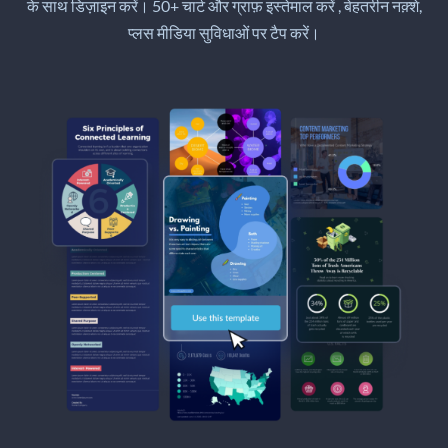
के साथ डिज़ाइन करें। 50+ चार्ट और ग्राफ़ इस्तेमाल करें , बेहतरीन नक़्शे,
प्लस मीडिया सुविधाओं पर टैप करें।