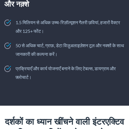
और नक़्शे
1.5 मिलियन से अधिक उच्च-रिज़ॉल्यूशन गैलरी छवियां, हजारों वैक्टर
और 125+ फोंट।
50 से अधिक चार्ट, ग्राफ़, डेटा विज़ुअलाइज़ेशन टूल और नक्शों के साथ
जानकारी की कल्पना करें।
प्रक्रियाएँ और कार्य योजनाएँ बनाने के लिए टेबल्स, डायग्राम और
फ़्लोचार्ट।
दर्शकों का ध्यान खींचने वाली इंटरएक्टिव