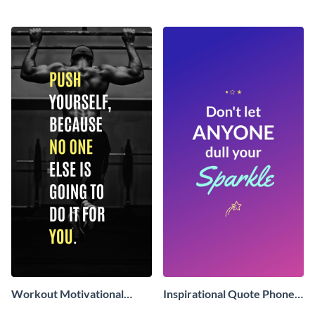
Wallpaper
Phone Wallpaper
Workout Motivational
Inspirational Quote Phone
Quote Phone Wallpaper
Wallpaper