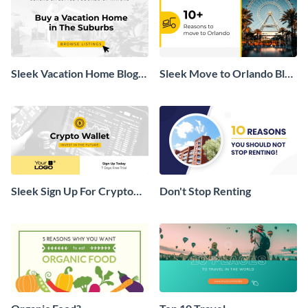
Sleek Vacation Home Blog
Sleek Move to Orlando Blog
Graphic
Header
Sleek Sign Up For Crypto
Don't Stop Renting
Wallet Blog Graphic