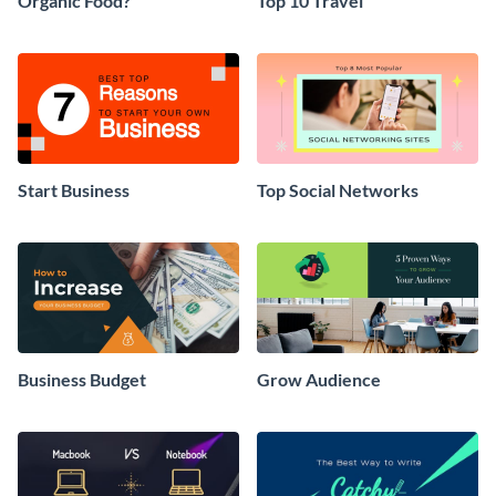
Organic Food?
Top 10 Travel
Start Business
Top Social Networks
Business Budget
Grow Audience