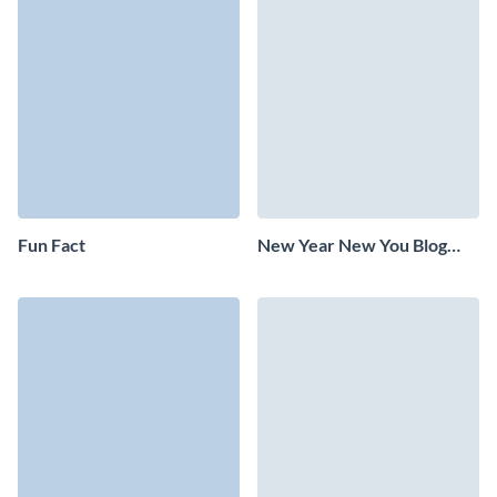
Fun Fact
New Year New You Blog
Graphic Medium