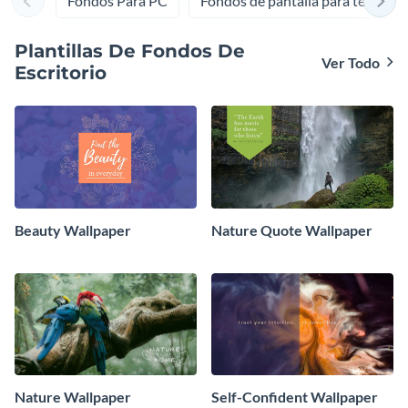
Fondos Para PC
Fondos de pantalla para teléfono
todo con unos pocos clics.
Plantillas De Fondos De
Ver Todo
Escritorio
Beauty Wallpaper
Nature Quote Wallpaper
Nature Wallpaper
Self-Confident Wallpaper