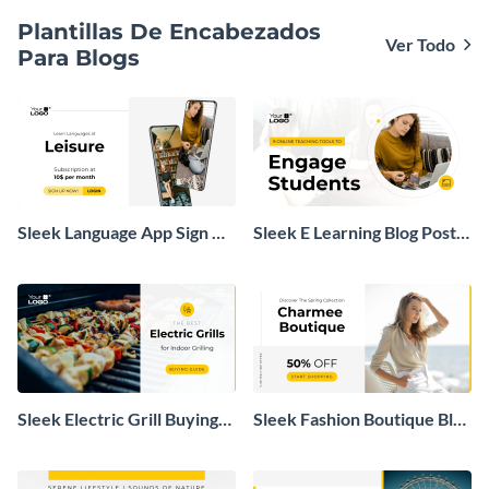
Plantillas De Encabezados
Ver Todo
Para Blogs
Sleek Language App Sign Up
Sleek E Learning Blog Post
Blog Graphic
Header
Sleek Electric Grill Buying
Sleek Fashion Boutique Blog
Guide Blog Header
Graphic