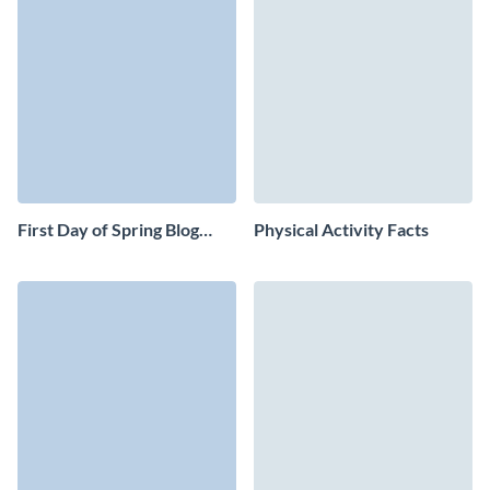
First Day of Spring Blog
Physical Activity Facts
Graphic Medium