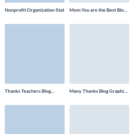
Nonprofit Organization Stat
Mom You are the Best Blog
Graphic Medium
Thanks Teachers Blog
Many Thanks Blog Graphic
Graphic Medium
Medium