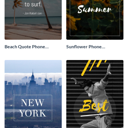
Beach Quote Phone
Sunflower Phone
Wallpaper
Wallpaper