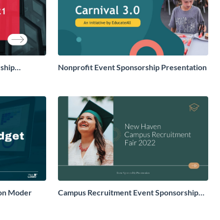
ship
Nonprofit Event Sponsorship Presentation
ion Moder
Campus Recruitment Event Sponsorship
Presentation