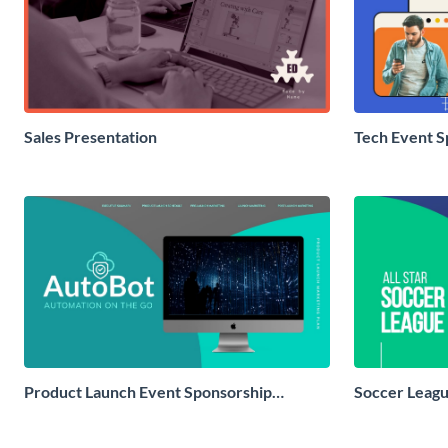
Sales Presentation
Tech Event S
Product Launch Event Sponsorship
Soccer Leagu
Presentation
Presentation