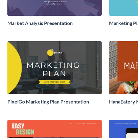
Market Analysis Presentation
Marketing Pl
PixelGo Marketing Plan Presentation
HanaEatery M