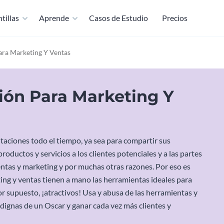
tillas
Aprende
Casos de Estudio
Precios
Para Marketing Y Ventas
ción Para Marketing Y
taciones todo el tiempo, ya sea para compartir sus
ductos y servicios a los clientes potenciales y a las partes
entas y marketing y por muchas otras razones. Por eso es
ng y ventas tienen a mano las herramientas ideales para
por supuesto, ¡atractivos! Usa y abusa de las herramientas y
dignas de un Oscar y ganar cada vez más clientes y