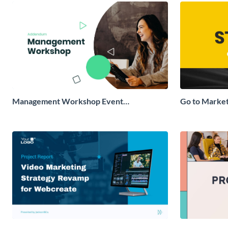
Management Workshop Event
Go to Market
Sponsorship Presentation