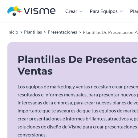
Crear
Para Equipos
Plan
Inicio
Plantillas
Presentaciones
Plantillas De Presentación 
Plantillas De Presenta
Ventas
Los equipos de marketing y ventas necesitan crear presen
resultados e informes mensuales, para presentar nuevos pro
interesadas de la empresa, para crear nuevos planes de v
importante que te asegures de que tus equipos de marketi
crear presentaciones e informes brillantes, atractivos y, 
soluciones de diseño de Visme para crear presentaciones 
conversiones.