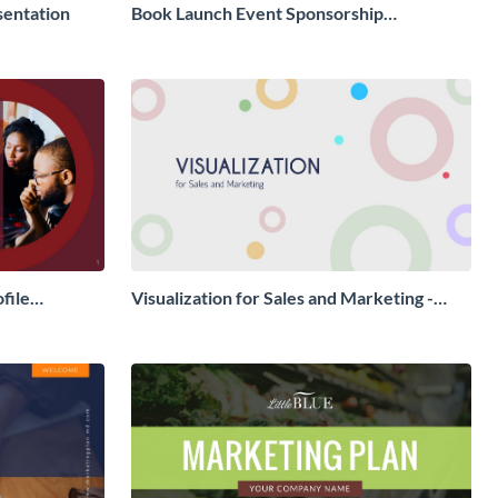
sentation
Book Launch Event Sponsorship
Presentation
file
Visualization for Sales and Marketing -
Presentation