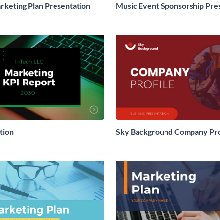
keting Plan Presentation
Music Event Sponsorship Pre
tion
Sky Background Company Pro
Presentation