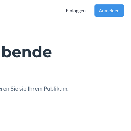
Einloggen
Anmelden
ubende
ine
eren Sie sie Ihrem Publikum.