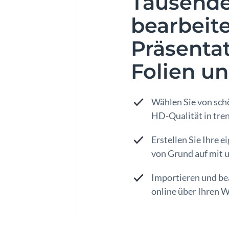
Tausende
bearbeit
Präsenta
Folien u
Wählen Sie von sch
HD-Qualität in tren
Erstellen Sie Ihre 
von Grund auf mit 
Importieren und be
online über Ihren 