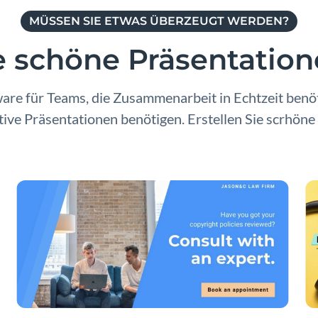
MÜSSEN SIE ETWAS ÜBERZEUGT WERDEN?
ie schöne Präsentation
ware für Teams, die Zusammenarbeit in Echtzeit benöt
ve Präsentationen benötigen. Erstellen Sie scrhöne