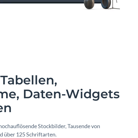
 Tabellen,
me, Daten-Widgets
en
 hochauflösende Stockbilder, Tausende von
 über 125 Schriftarten.