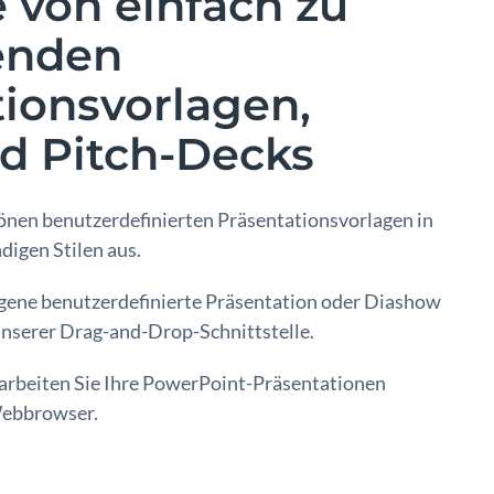
 von einfach zu
enden
tionsvorlagen,
nd Pitch-Decks
önen benutzerdefinierten Präsentationsvorlagen in
digen Stilen aus.
eigene benutzerdefinierte Präsentation oder Diashow
unserer Drag-and-Drop-Schnittstelle.
arbeiten Sie Ihre PowerPoint-Präsentationen
Webbrowser.