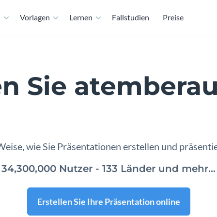
n
Vorlagen
Lernen
Fallstudien
Preise
n Sie atembera
äsentationen onl
eise, wie Sie Präsentationen erstellen und präsenti
34,300,000 Nutzer - 133 Länder und mehr...
Erstellen Sie Ihre Präsentation online