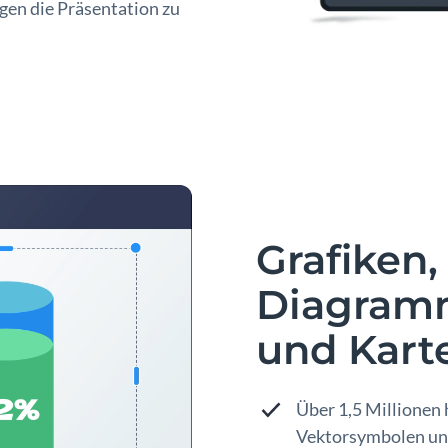
egen die Präsentation zu
Grafiken,
Diagram
und Kart
Über 1,5 Millionen
Vektorsymbolen und