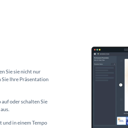
n Sie sie nicht nur
 Sie Ihre Präsentation
auf oder schalten Sie
 aus.
kt und in einem Tempo