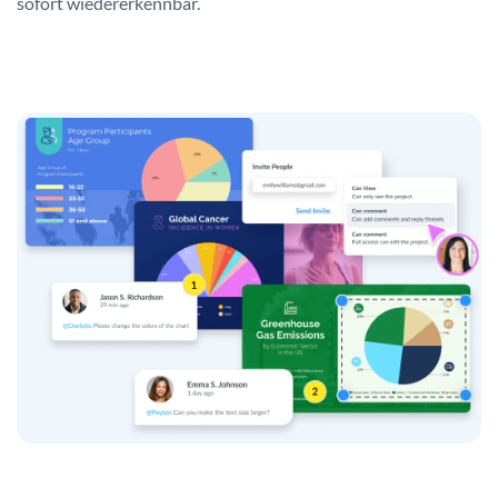
sofort wiedererkennbar.