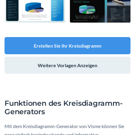
Erstellen Sie Ihr Kreisdiagramm
Weitere Vorlagen Anzeigen
Funktionen des Kreisdiagramm-
Generators
Mit dem Kreisdiagramm-Generator von Visme können Sie
ganz einfach beeindruckende und informative