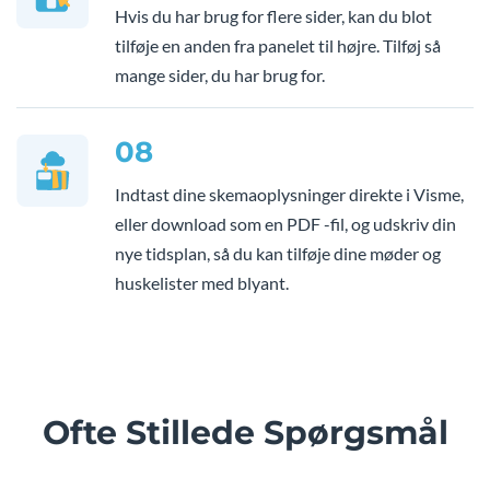
Hvis du har brug for flere sider, kan du blot
tilføje en anden fra panelet til højre. Tilføj så
mange sider, du har brug for.
08
Indtast dine skemaoplysninger direkte i Visme,
eller download som en PDF -fil, og udskriv din
nye tidsplan, så du kan tilføje dine møder og
huskelister med blyant.
Ofte Stillede Spørgsmål