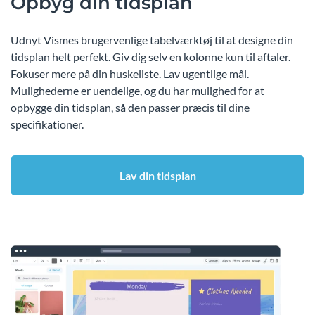
Opbyg din tidsplan
Udnyt Vismes brugervenlige tabelværktøj til at designe din
tidsplan helt perfekt. Giv dig selv en kolonne kun til aftaler.
Fokuser mere på din huskeliste. Lav ugentlige mål.
Mulighederne er uendelige, og du har mulighed for at
opbygge din tidsplan, så den passer præcis til dine
specifikationer.
Lav din tidsplan