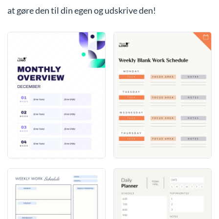
at gøre den til din egen og udskrive den!