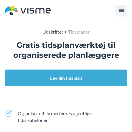
Udskrifter
Tidsplaner
Gratis tidsplanværktøj til
organiserede planlæggere
Lav din tidsplan
Organiser dit liv med vores ugentlige
tidsskabeloner.