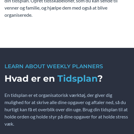
din tidsplan. Opret tidsskabeloner, som du kan sende til
venner og familie, og hjælpe dem med også at blive
organiserede.
LEARN ABOUT WEEKLY PLANNERS
Hvad er en
Tidsplan
?
En tidsplan er et organisatorisk værktøj, der giver dig
mulighed for at skrive alle dine opgaver og aftaler ned, så du
hurtigt kan få et overblik over din uge. Brug din tidsplan til at
holde orden og holde styr på dine opgaver for at holde stress
væk.