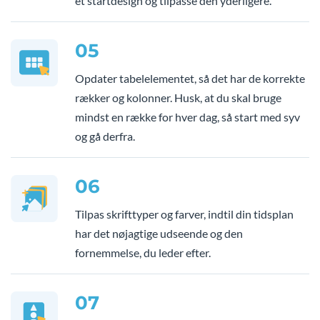
et startdesign og tilpasse den yderligere.
05
Opdater tabelelementet, så det har de korrekte
rækker og kolonner. Husk, at du skal bruge
mindst en række for hver dag, så start med syv
og gå derfra.
06
Tilpas skrifttyper og farver, indtil din tidsplan
har det nøjagtige udseende og den
fornemmelse, du leder efter.
07