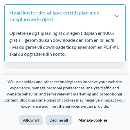
Hvad koster det at lave en tidsplan med
tidsplanværktøjet?
Oprettelse og tilpasning af din egen tidsplan er 100%
gratis, ligesom du kan downloade den som en billedfil.
Hvis du gerne vil downloade tidsplanen som en PDF-fil,
skal du opgradere din konto.
Kan tidsplanskabelonerne tilpasses
We use cookies and other technologies to improve your website 
fuldstændigt?
experience, manage personal preferences, analyze traffic and 
website behavior, and serve relevant marketing and promotional 
content. Blocking some types of cookies may negatively impact your 
experience and limit the services we can provide.
Hvad kan tidsplanværktøjet bruges til?
Allow all
Decline all
Manage cookies