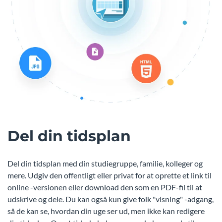
Del din tidsplan
Del din tidsplan med din studiegruppe, familie, kolleger og
mere. Udgiv den offentligt eller privat for at oprette et link til
online -versionen eller download den som en PDF-fil til at
udskrive og dele. Du kan også kun give folk "visning" -adgang,
så de kan se, hvordan din uge ser ud, men ikke kan redigere