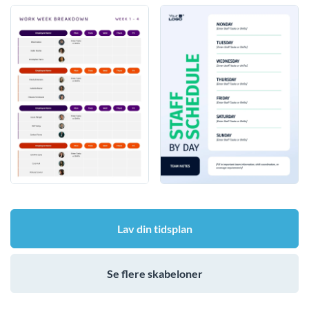
Lav din tidsplan
Se flere skabeloner