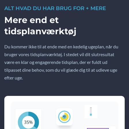
ALT HVAD DU HAR BRUG FOR + MERE
Mere end et
tidsplanværktøj
Du kommer ikke til at ende med en kedelig ugeplan, når du
bruger vores tidsplanværktøj. I stedet vil dit slutresultat
være en klar og engagerende tidsplan, der er fuldt ud
tilpasset dine behov, som du vil glæde dig til at udleve uge
efter uge.