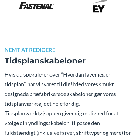
NEMT AT REDIGERE
Tidsplanskabeloner
Hvis du spekulerer over “Hvordan laver jeg en
tidsplan”, har vi svaret til dig! Med vores smukt
designede præfabrikerede skabeloner gør vores
tidsplanværktøj det hele for dig.
Tidsplanværktøjsappen giver dig mulighed for at
vælge din yndlingsskabelon, tilpasse den
fuldstændigt (inklusive farver, skrifttyper og mere) for