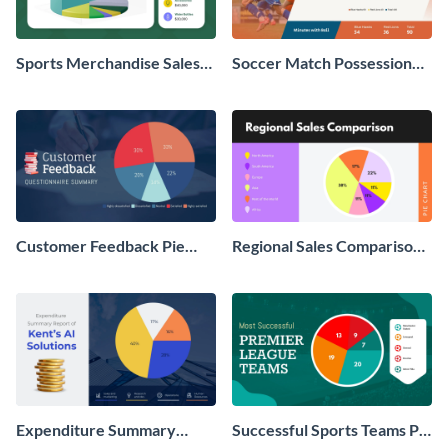
Sports Merchandise Sales
Soccer Match Possession
Pie Chart
Pie Chart
Customer Feedback Pie
Regional Sales Comparison
Chart
Pie Chart
Expenditure Summary
Successful Sports Teams Pie