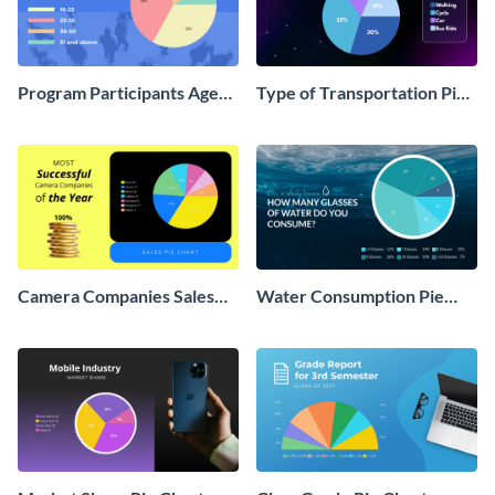
Program Participants Age
Type of Transportation Pie
Group Pie Chart
Chart
Camera Companies Sales
Water Consumption Pie
Pie Chart
Chart