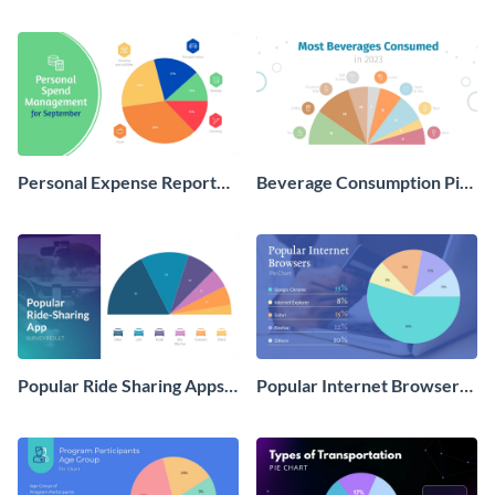
Report Pie Chart
Chart
Personal Expense Report
Beverage Consumption Pie
Pie Chart
Chart
Popular Ride Sharing Apps
Popular Internet Browsers
Pie Chart
Pie Chart