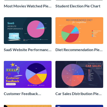
Most Movies Watched Pie
Student Election Pie Chart
Chart
SaaS Website Performance
Diet Recommendation Pie
Pie Chart
Chart
Customer Feedback
Car Sales Distribution Pie
Summary Pie Chart
Chart