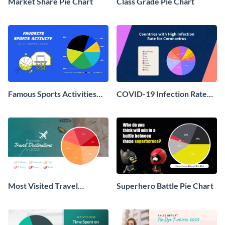
Market Share Pie Chart
Class Grade Pie Chart
Famous Sports Activities
COVID-19 Infection Rate
Pie Chart
Pie Chart
Most Visited Travel
Superhero Battle Pie Chart
Destinations Pie Chart