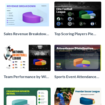
Sales Revenue Breakdown
Top Scoring Players Pie
Pie Chart
Chart
Team Performance by Wins
Sports Event Attendance
Pie Chart
Pie Chart