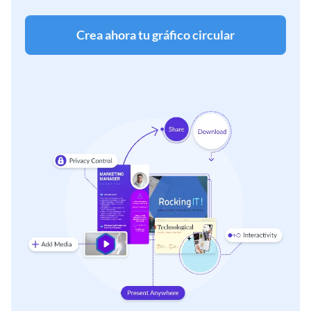
Crea ahora tu gráfico circular