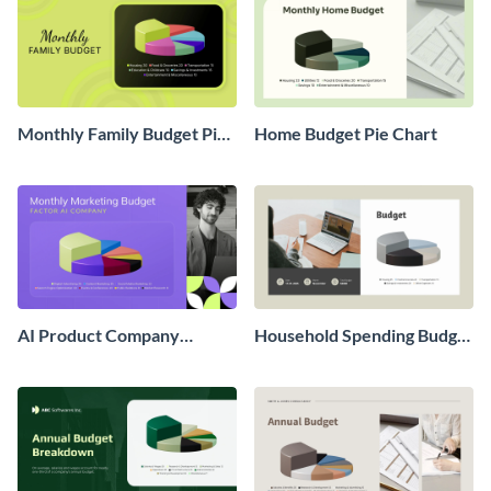
Monthly Family Budget Pie
Home Budget Pie Chart
Chart
AI Product Company
Household Spending Budget
Marketing Budget Pie Chart
Pie Chart