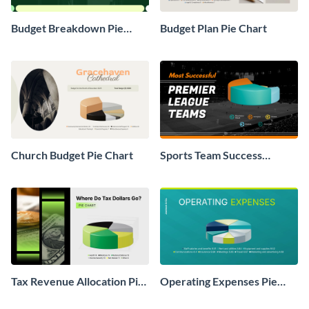
Budget Breakdown Pie
Budget Plan Pie Chart
Chart
Church Budget Pie Chart
Sports Team Success
Breakdown Pie Chart
Tax Revenue Allocation Pie
Operating Expenses Pie
Chart
Chart