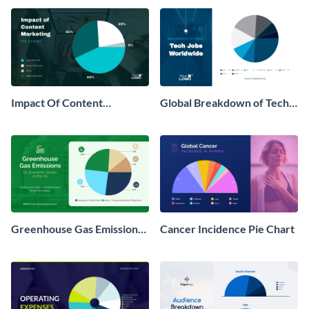
Impact Of Content
Global Breakdown of Tech
Marketing Pie Chart
Jobs Pie Chart
Greenhouse Gas Emission
Cancer Incidence Pie Chart
Pie Chart