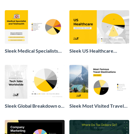
Sleek Medical Specialists
Sleek US Healthcare
and Telehealth Pie Chart
Spending Pie Chart
Sleek Global Breakdown of
Sleek Most Visited Travel
Tech Jobs Pie Chart
Destinations Pie Chart