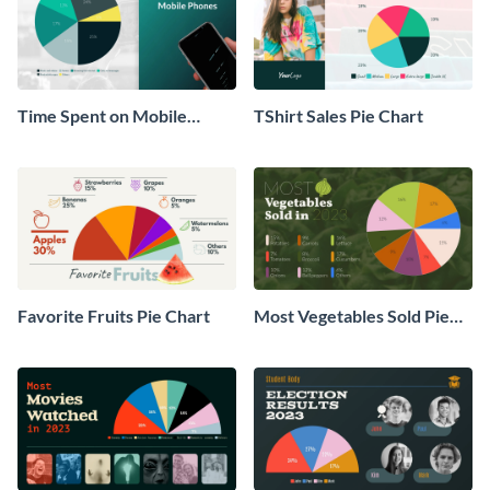
Time Spent on Mobile
TShirt Sales Pie Chart
Phones Pie Chart
Favorite Fruits Pie Chart
Most Vegetables Sold Pie
Chart