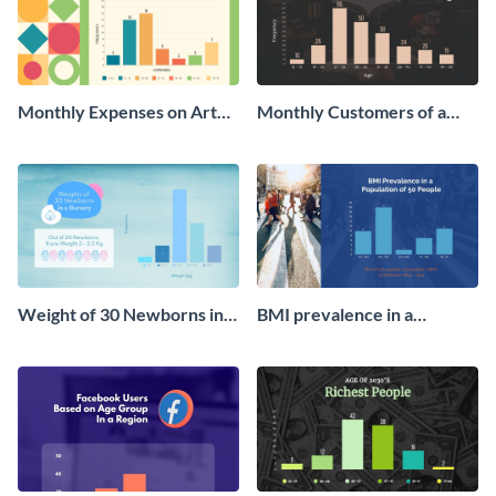
Monthly Expenses on Art
Monthly Customers of a
Supplies Histogram
Bookstore Histogram
Weight of 30 Newborns in a
BMI prevalence in a
Nursery Histogram
Population of 50 people
Histogram