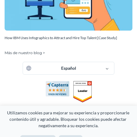
How IBM Uses Infographics to Attract and Hire Top Talent [Case Study]
Más de nuestro blog >
Español
Utilizamos cookies para mejorar su experiencia y proporcionarle 
contenido útil y agradable. Bloquear los cookies puede afectar 
Derechos Reservados 2026 Easy WebContent, LLC. (DBA Visme).
negativamente a su experiencia.
Orgullosamente creado en Maryland.