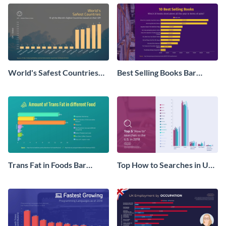
World's Safest Countries
Best Selling Books Bar
Bar Graph
Graph
Trans Fat in Foods Bar
Top How to Searches in US
Graph
Bar Graph