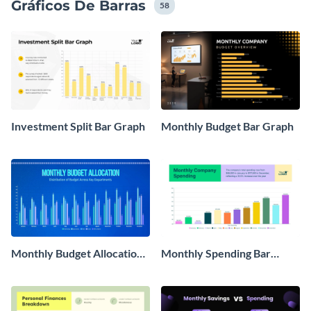
Gráficos De Barras
presentación o informe.
58
Investment Split Bar Graph
Monthly Budget Bar Graph
Monthly Budget Allocation
Monthly Spending Bar
Bar Graph
Graph