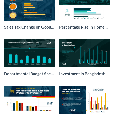
Sales Tax Change on Goods
Percentage Rise In Home
Bar Graph
Prices Bar Graph
Departmental Budget Sheet
Investment in Bangladesh
Bar Chart
Bar Graph