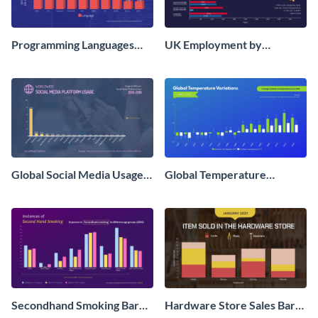
Programming Languages
UK Employment by
Bar Graph
Occupation Bar Graph
Global Social Media Usage
Global Temperature
Bar Graph
Variations Bar Graph
Secondhand Smoking Bar
Hardware Store Sales Bar