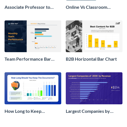
Associate Professor to
Online Vs Classroom
Professor Bar Graph
Learning in COVID-19 Bar
Graph
Team Performance Bar
B2B Horizontal Bar Chart
Graph
How Long to Keep
Largest Companies by
Documents Bar Graph
Revenue Bar Graph