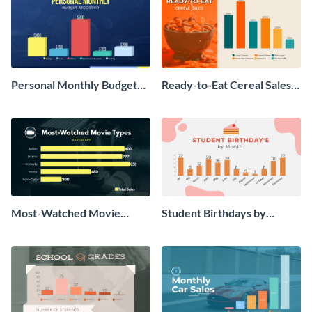
Personal Monthly Budget
Ready-to-Eat Cereal Sales
Allocation Bar Graph
Bar Graph
Most-Watched Movie
Student Birthdays by
Types Bar Graph
Month Bar Graph