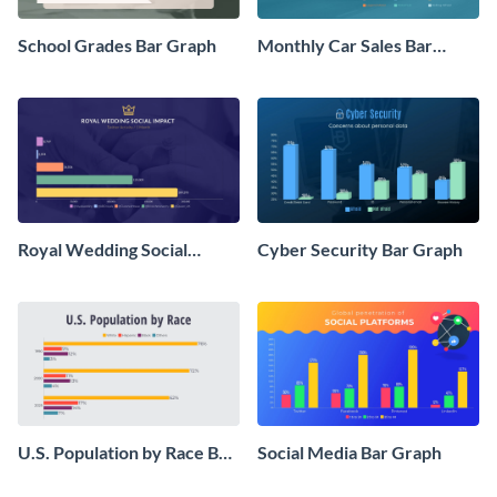
School Grades Bar Graph
Monthly Car Sales Bar
Graph
Royal Wedding Social
Cyber Security Bar Graph
Impact Bar Graph
U.S. Population by Race Bar
Social Media Bar Graph
Graph