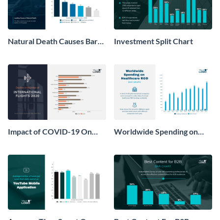
Natural Death Causes Bar
Investment Split Chart
Graph
Impact of COVID-19 On
Worldwide Spending on
Tourism Bar Graph
Healthcare R&D Bar Graph