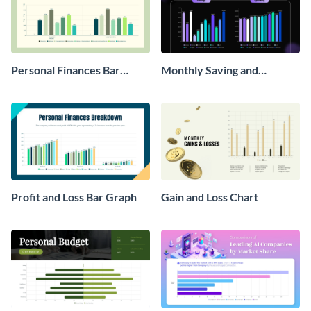
Personal Finances Bar
Monthly Saving and
Graph
Spending Bar Graph
Profit and Loss Bar Graph
Gain and Loss Chart