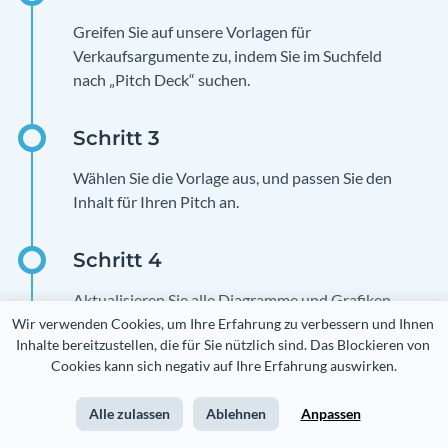
Greifen Sie auf unsere Vorlagen für
Verkaufsargumente zu, indem Sie im Suchfeld
nach „Pitch Deck“ suchen.
Wählen Sie die Vorlage aus, und passen Sie den
Inhalt für Ihren Pitch an.
Aktualisieren Sie alle Diagramme und Grafiken,
um sie an Ihren Kunden oder Ihr Unternehmen
Wir verwenden Cookies, um Ihre Erfahrung zu verbessern und Ihnen 
Inhalte bereitzustellen, die für Sie nützlich sind. Das Blockieren von 
anzupassen.
Cookies kann sich negativ auf Ihre Erfahrung auswirken.
Alle zulassen
Ablehnen
Anpassen
Sobald Sie alle Inhalte hinzugefügt haben,