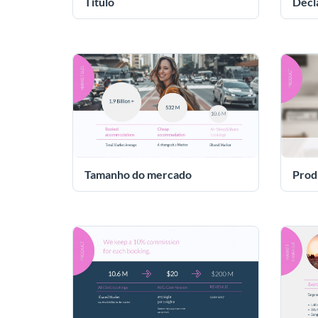
Título
Decl
Tamanho do mercado
Prod