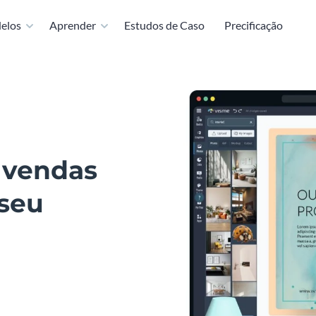
elos
Aprender
Estudos de Caso
Precificação
 vendas
 seu