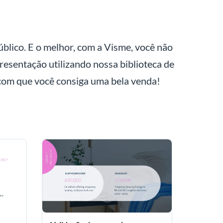
blico. E o melhor, com a Visme, você não
esentação utilizando nossa biblioteca de
 com que você consiga uma bela venda!