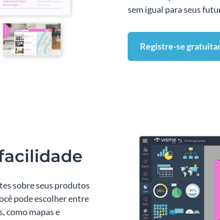
sem igual para seus futu
Registre-se gratuit
facilidade
tes sobre seus produtos
Você pode escolher entre
os, como mapas e