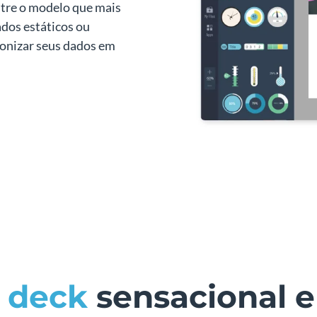
ntre o modelo que mais
ados estáticos ou
ronizar seus dados em
h deck
sensacional e