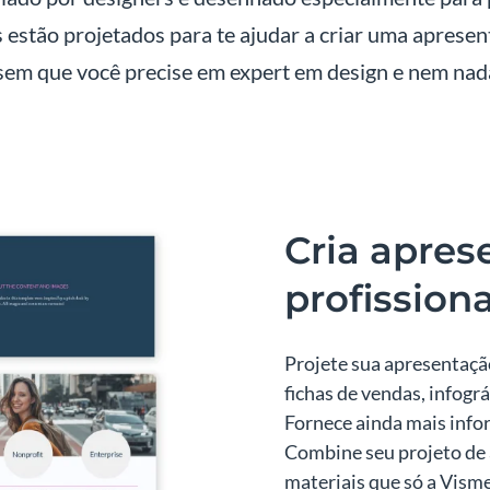
 estão projetados para te ajudar a criar uma apresen
 sem que você precise em expert em design e nem nad
Cria apres
profissiona
Projete sua apresentaçã
fichas de vendas, infog
Fornece ainda mais info
Combine seu projeto de
materiais que só a Visme