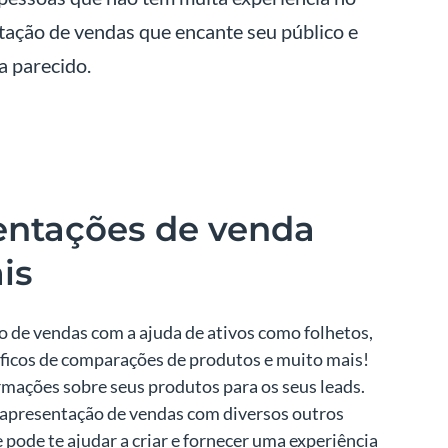
tação de vendas que encante seu público e
a parecido.
entações de venda
is
o de vendas com a ajuda de ativos como folhetos,
ráficos de comparações de produtos e muito mais!
rmações sobre seus produtos para os seus leads.
 apresentação de vendas com diversos outros
 pode te ajudar a criar e fornecer uma experiência