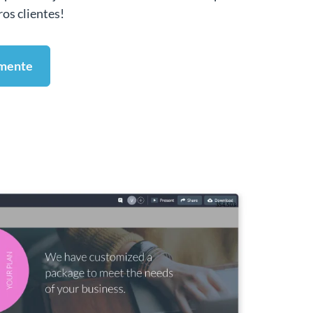
ros clientes!
amente