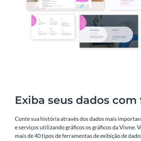
Exiba seus dados com 
Conte sua história através dos dados mais importan
e serviços utilizando gráficos os gráficos da Visme. 
mais de 40 tipos de ferramentas de exibição de dad