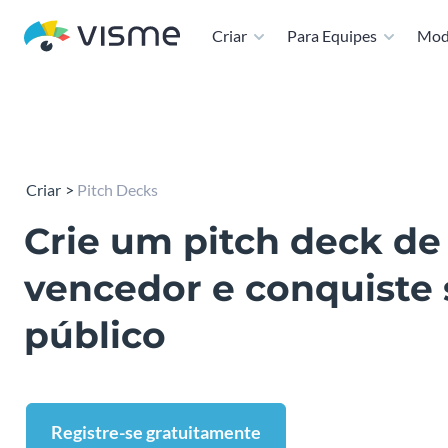
Criar
Para Equipes
Mod
Criar
Pitch Decks
Crie um pitch deck de
vencedor e conquiste
público
Registre-se gratuitamente