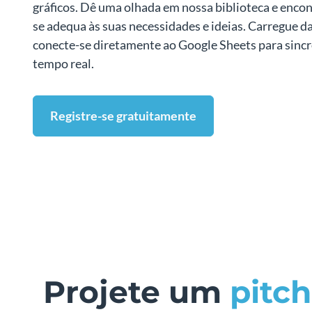
gráficos. Dê uma olhada em nossa biblioteca e enco
se adequa às suas necessidades e ideias. Carregue d
conecte-se diretamente ao Google Sheets para sinc
tempo real.
Registre-se gratuitamente
Projete um
pitc