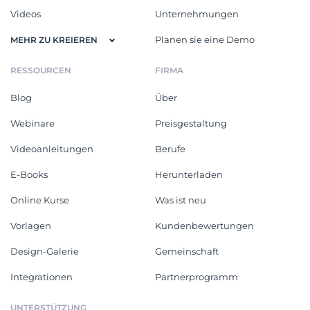
Videos
Unternehmungen
Planen sie eine Demo
MEHR ZU KREIEREN
RESSOURCEN
FIRMA
Blog
Über
Webinare
Preisgestaltung
Videoanleitungen
Berufe
E-Books
Herunterladen
Online Kurse
Was ist neu
Vorlagen
Kundenbewertungen
Design-Galerie
Gemeinschaft
Integrationen
Partnerprogramm
UNTERSTÜTZUNG