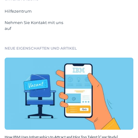
Hilfezentrum
Nehmen Sie Kontakt mit uns
auf
NEUE EIGENSCHAFTEN UND ARTIKEL
How IBM Uses Infographics to Attract and Hire Top Talent [Case Study]