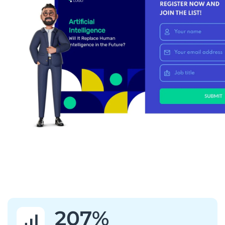
207
%