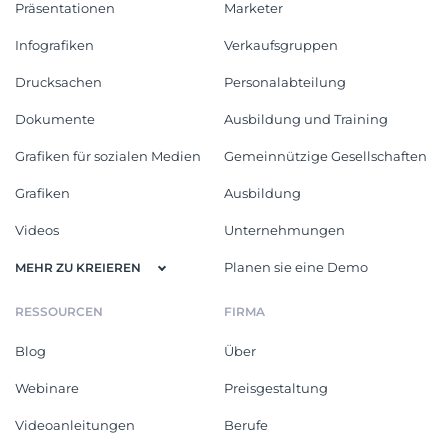
Präsentationen
Marketer
Infografiken
Verkaufsgruppen
Drucksachen
Personalabteilung
Dokumente
Ausbildung und Training
Grafiken für sozialen Medien
Gemeinnützige Gesellschaften
Grafiken
Ausbildung
Videos
Unternehmungen
Planen sie eine Demo
MEHR ZU KREIEREN
RESSOURCEN
FIRMA
Blog
Über
Webinare
Preisgestaltung
Videoanleitungen
Berufe