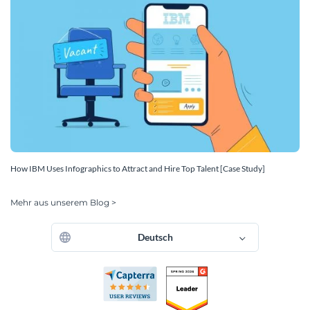
How IBM Uses Infographics to Attract and Hire Top Talent [Case Study]
Mehr aus unserem Blog >
Deutsch