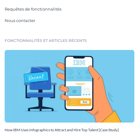
Requêtes de fonctionnalités
Nous contacter
FONCTIONNALITÉS ET ARTICLES RÉCENTS
How IBM Uses Infographics to Attract and Hire Top Talent [Case Study]