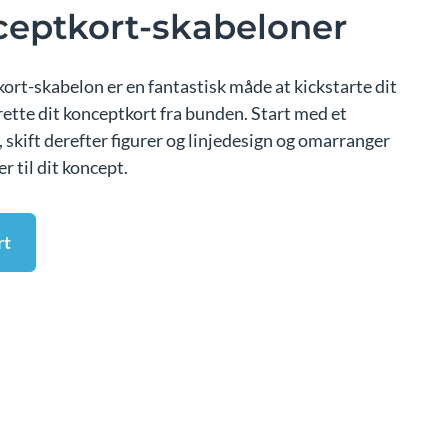
ceptkort-skabeloner
ort-skabelon er en fantastisk måde at kickstarte dit
rette dit konceptkort fra bunden. Start med et
 skift derefter figurer og linjedesign og omarranger
r til dit koncept.
rt