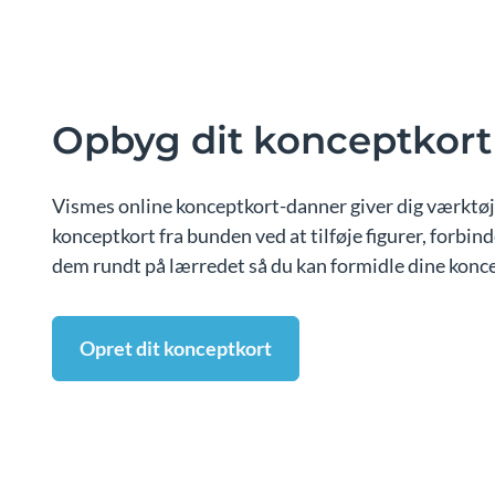
Opbyg dit konceptkort
Vismes online konceptkort-danner giver dig værktøje
konceptkort fra bunden ved at tilføje figurer, forbinde
dem rundt på lærredet så du kan formidle dine konce
Opret dit konceptkort