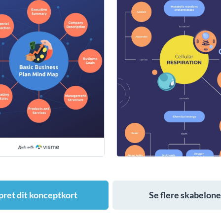
ret dit konceptkort
Se flere skabelone