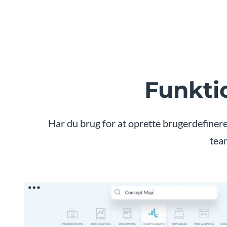
Funkti
Har du brug for at oprette brugerdefinere
team