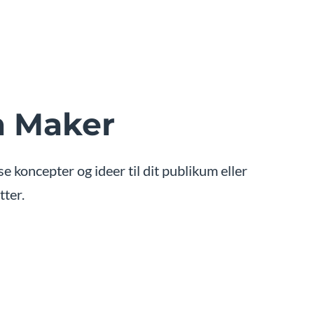
m Maker
 koncepter og ideer til dit publikum eller
tter.