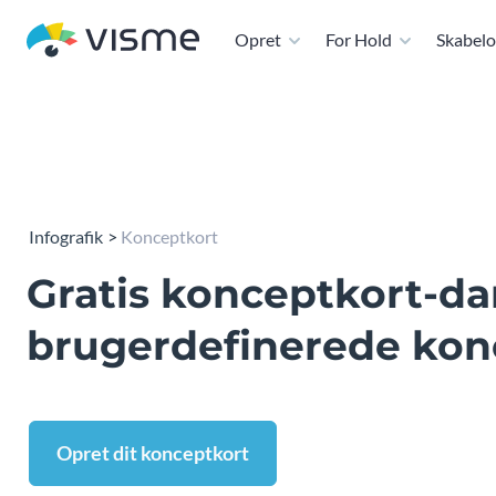
Opret
For Hold
Skabelo
Infografik
Konceptkort
Gratis konceptkort-dan
brugerdefinerede kon
Opret dit konceptkort