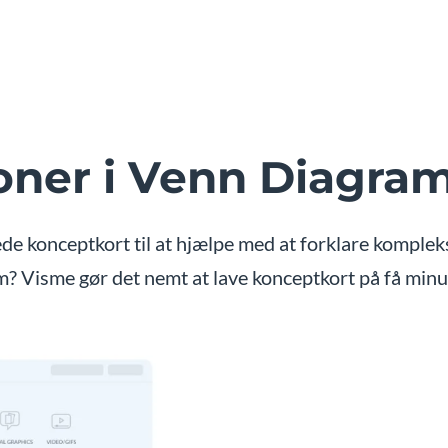
oner i Venn Diagra
de konceptkort til at hjælpe med at forklare komplekse
? Visme gør det nemt at lave konceptkort på få minu