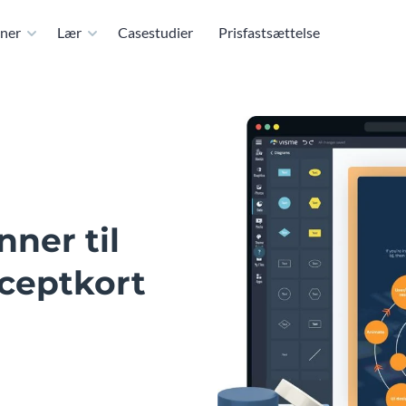
ner
Lær
Casestudier
Prisfastsættelse
ner til
ceptkort