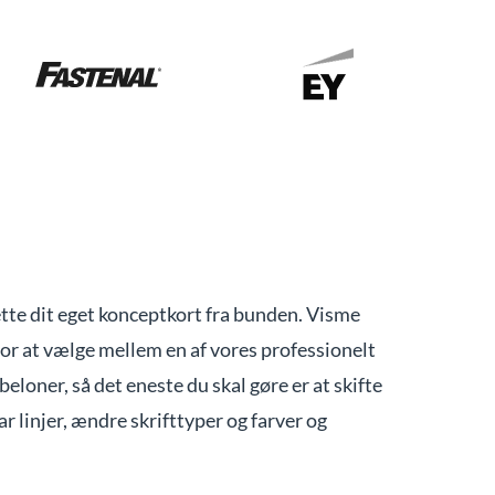
ette dit eget konceptkort fra bunden. Visme
or at vælge mellem en af vores professionelt
loner, så det eneste du skal gøre er at skifte
 linjer, ændre skrifttyper og farver og