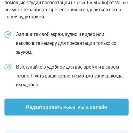
помощью студии презентации (Presenter Studio) от Visme
вы можете записать презентацию и поделиться ею со
своей аудиторией.
Запишите свой экран, аудио и видео или
выключите камеру для презентации только со
звуком.
Выступайте в удобное для вас время и в своем
темпе. Пусть ваши коллеги смотрят запись, когда
им удобно.
Редактировать PowerPoint онлайн