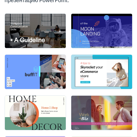
презентацию PowerPoint.