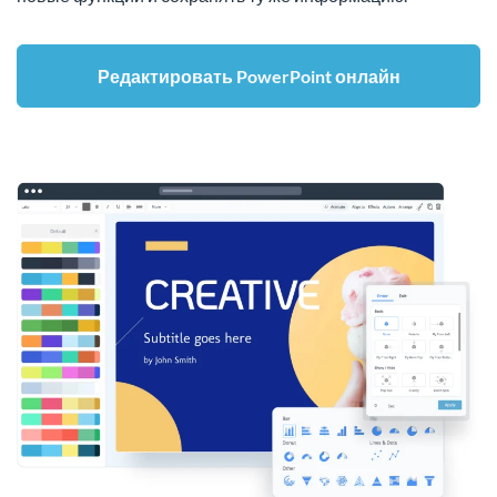
Редактировать PowerPoint онлайн