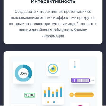
Интерактивность
Создавайте интерактивные презентации со
всплывающими окнами и эффектами прокрутки,
которые позволяют зрителю взаимодействовать с
вашим дизайном, чтобы узнать больше
информации.