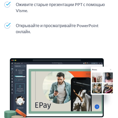
Оживите старые презентации PPT с помощью
Visme.
Открывайте и просматривайте PowerPoint
онлайн.