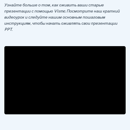
Узнайте больше о том, как оживить ваши старые
презентации с помощью Visme. Посмотрите наш краткий
видеоурок и следуйте нашим основным пошаговым
инструкциям, чтобы начать оживлять свои презентации
PPT.