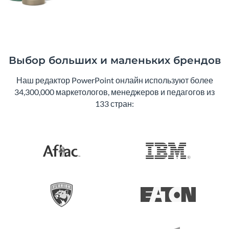
Выбор больших и маленьких брендов
Наш редактор PowerPoint онлайн используют более
34,300,000 маркетологов, менеджеров и педагогов из
133 стран: