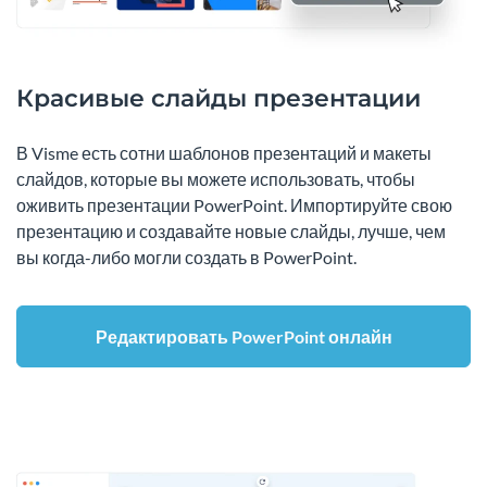
Красивые слайды презентации
В Visme есть сотни шаблонов презентаций и макеты
слайдов, которые вы можете использовать, чтобы
оживить презентации PowerPoint. Импортируйте свою
презентацию и создавайте новые слайды, лучше, чем
вы когда-либо могли создать в PowerPoint.
Редактировать PowerPoint онлайн