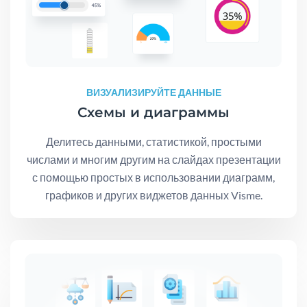
ВИЗУАЛИЗИРУЙТЕ ДАННЫЕ
Схемы и диаграммы
Делитесь данными, статистикой, простыми
числами и многим другим на слайдах презентации
с помощью простых в использовании диаграмм,
графиков и других виджетов данных Visme.