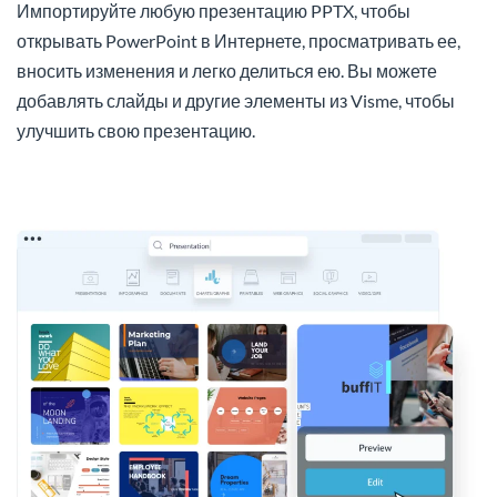
Импортируйте любую презентацию PPTX, чтобы
открывать PowerPoint в Интернете, просматривать ее,
вносить изменения и легко делиться ею. Вы можете
добавлять слайды и другие элементы из Visme, чтобы
улучшить свою презентацию.