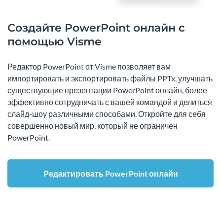
Создайте PowerPoint онлайн с
помощью Visme
Редактор PowerPoint от Visme позволяет вам
импортировать и экспортировать файлы PPTx, улучшать
существующие презентации PowerPoint онлайн, более
эффективно сотрудничать с вашей командой и делиться
слайд-шоу различными способами. Откройте для себя
совершенно новый мир, который не ограничен
PowerPoint.
Редактировать PowerPoint онлайн