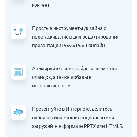
контент.
Простые инструменты дизайна с
перетаскиванием для редактирования
презентации PowerPoint онлайн
Анимируйте свои слайды и элементы
слайдов, а также добавьте
интерактивности
Презентуйте в Интернете, делитесь
публично или конфиденциально или
загружайте в формате PPTX или HTML5.