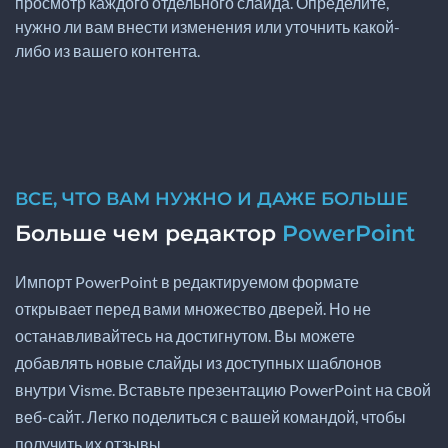
просмотр каждого отдельного слайда. Определите,
нужно ли вам внести изменения или уточнить какой-
либо из вашего контента.
ВСЕ, ЧТО ВАМ НУЖНО И ДАЖЕ БОЛЬШЕ
Больше чем редактор
PowerPoint
Импорт PowerPoint в редактируемом формате
открывает перед вами множество дверей. Но не
останавливайтесь на достигнутом. Вы можете
добавлять новые слайды из доступных шаблонов
внутри Visme. Вставьте презентацию PowerPoint на свой
веб-сайт. Легко поделиться с вашей командой, чтобы
получить их отзывы.