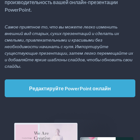
производительность вашей онлайн-презентации
PowerPoint.
Самое приятное то, что вы можете легко изменить
внешний вид старых, сухих презентаций и сделать их
смелыми, привлекательными и красивыми без
необходимости начинать с нуля. Импортируйте
существующие презентации, затем легко перемещайте их
и добавляйте яркие шаблоны слайдов, чтобы обновить свои
слайды.
Редактируйте PowerPoint онлайн