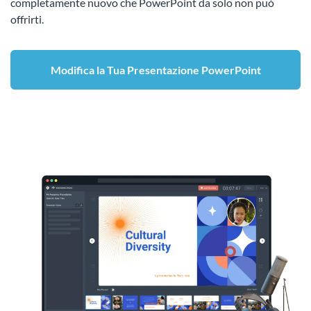
completamente nuovo che PowerPoint da solo non può
offrirti.
Modifica la Tua Presentazione PowerPoint