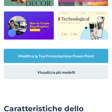
Modifica la Tua Presentazione PowerPoint
Visualizza più modelli
Caratteristiche dello