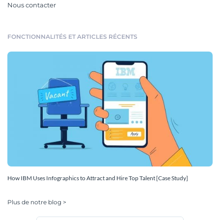
Nous contacter
FONCTIONNALITÉS ET ARTICLES RÉCENTS
How IBM Uses Infographics to Attract and Hire Top Talent [Case Study]
Plus de notre blog >