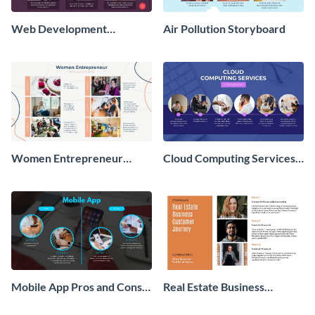
Web Development
Air Pollution Storyboard
Storyboard
Women Entrepreneur
Cloud Computing Services
Success Story
Storyboard
Mobile App Pros and Cons
Real Estate Business
Storyboard
Customer Journey