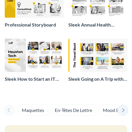
Professional Storyboard
Sleek Annual Health
Checkup Storyboard
Sleek How to Start an IT
Sleek Going on A Trip with
Agency Storyboard
A Newborn Storyboard
Maquettes
En-Têtes De Lettre
Mood Boards