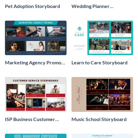
Pet Adoption Storyboard
Wedding Planner
Storyboard
Marketing Agency Promo
Learn to Care Storyboard
Storyboard
ISP Business Customer
Music School Storyboard
Service Storyboard