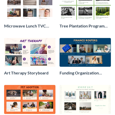
Microwave Lunch TVC
Tree Plantation Program
Storyboard
Storyboard
Art Therapy Storyboard
Funding Organization
Marketing Storyboard