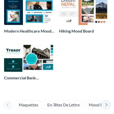
Modern Healthcare Mood
Hiking Mood Board
Board
Commercial Bank
Moodboard
Maquettes
En-Têtes De Lettre
Mood Boards