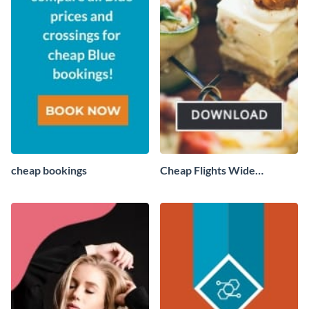
cheap bookings
Cheap Flights Wide
Skyscraper