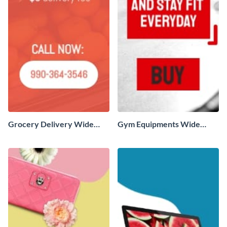
Grocery Delivery Wide
Gym Equipments Wide
Skyscraper
Skyscraper