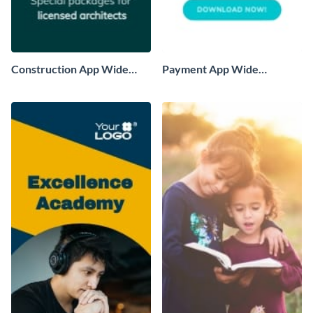
Construction App Wide
Payment App Wide
Skyscraper
Skyscraper