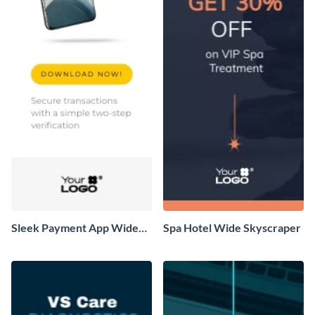
Sleek Payment App Wide
Spa Hotel Wide Skyscraper
Skyscraper