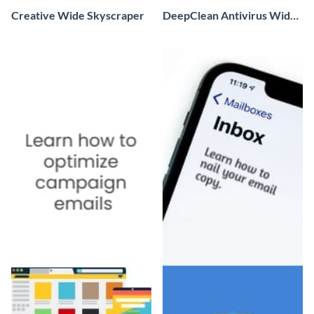
Creative Wide Skyscraper
DeepClean Antivirus Wide
Skyscraper