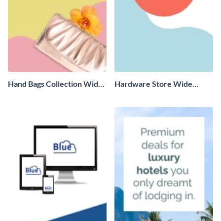
Hand Bags Collection Wide
Hardware Store Wide
Skyscraper
Skyscraper