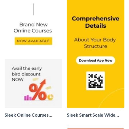
Sleek Online Courses
Sleek Smart Scale Wide
Platform Wide Skyscraper
Skyscraper