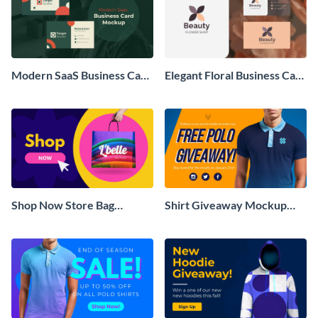
Modern SaaS Business Card
Elegant Floral Business Card
Mockup Wide
Mockup Wide
Shop Now Store Bag
Shirt Giveaway Mockup
Mockup Wide
Wide