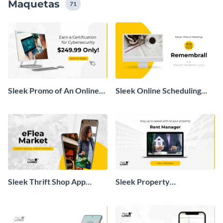
Maquetas
71
Sleek Promo of An Online
Sleek Online Scheduling
Course Mockup
Software Mockup
Sleek Thrift Shop App
Sleek Property
Mockup
Management Software
Mockup