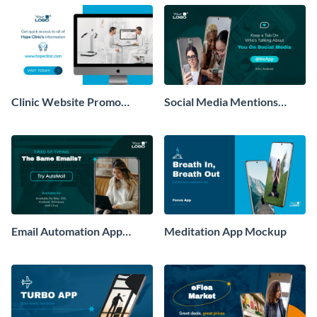
Clinic Website Promo
Social Media Mentions
Mockup
Tracking App Mockup
Email Automation App
Meditation App Mockup
Mockup