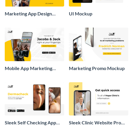
Marketing App Design
UI Mockup
Mockup
Mobile App Marketing
Marketing Promo Mockup
Agency Mockup
Sleek Self Checking App
Sleek Clinic Website Promo
Mockup
Mockup