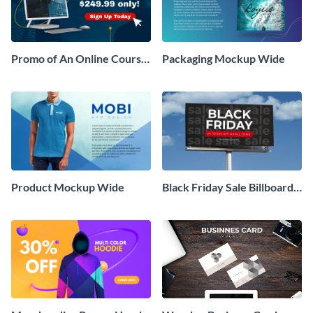
Promo of An Online Course
Packaging Mockup Wide
Mockup
Product Mockup Wide
Black Friday Sale Billboard
Mockup Wide