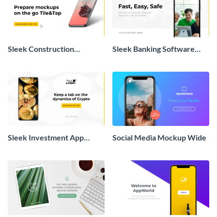
Sleek Construction
Sleek Banking Software
Portfolio App Mockup
Mockup
Sleek Investment App
Social Media Mockup Wide
Mockup