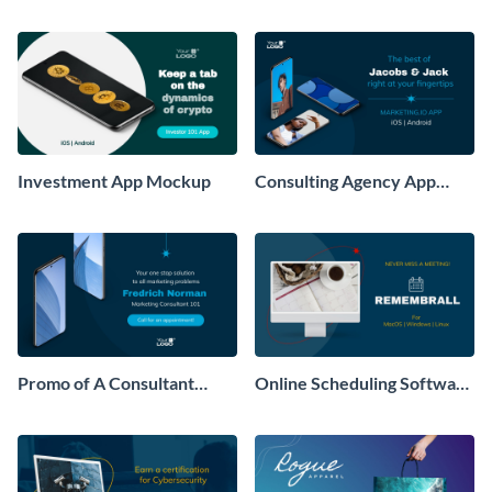
Mockup
Investment App Mockup
Consulting Agency App
Mockup
Promo of A Consultant
Online Scheduling Software
Mockup
Mockup