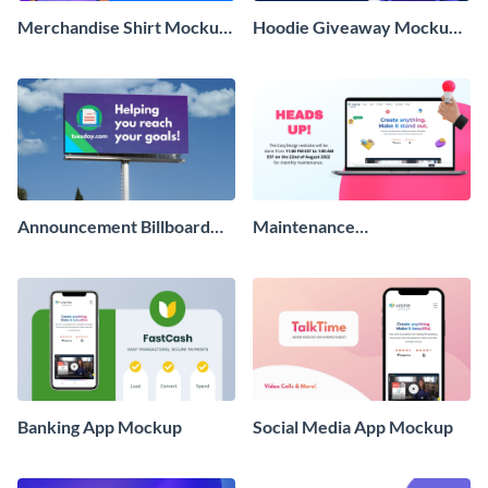
Merchandise Shirt Mockup
Hoodie Giveaway Mockup
Wide
Wide
Announcement Billboard
Maintenance
Mockup Wide
Announcement Mockup
Banking App Mockup
Social Media App Mockup