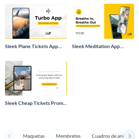
Sleek Plane Tickets App
Sleek Meditation App
Mockup
Mockup
Sleek Cheap Tickets Promo
Mockup
Maquetas
Membretes
Cuadros de animo