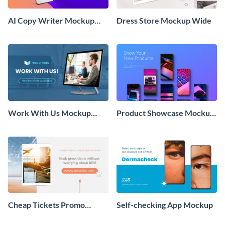
AI Copy Writer Mockup
Dress Store Mockup Wide
Wide
Work With Us Mockup
Product Showcase Mockup
Wide
Wide
Cheap Tickets Promo
Self-checking App Mockup
Mockup