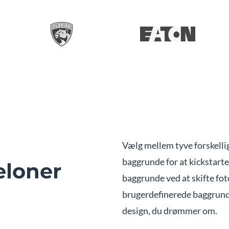
Vælg mellem tyve forskelli
baggrunde for at kickstart
loner
baggrunde ved at skifte fot
brugerdefinerede baggrund
design, du drømmer om.