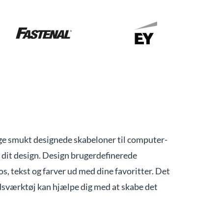
ge smukt designede skabeloner til computer-
e dit design. Design brugerdefinerede
os, tekst og farver ud med dine favoritter. Det
sværktøj kan hjælpe dig med at skabe det