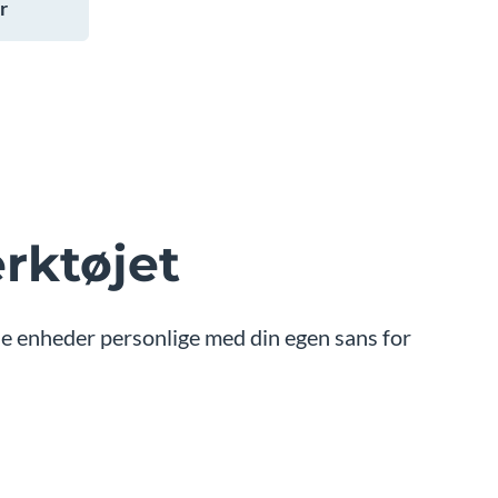
r
rktøjet
ne enheder personlige med din egen sans for