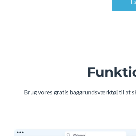
La
Funkti
Brug vores gratis baggrundsværktøj til at 