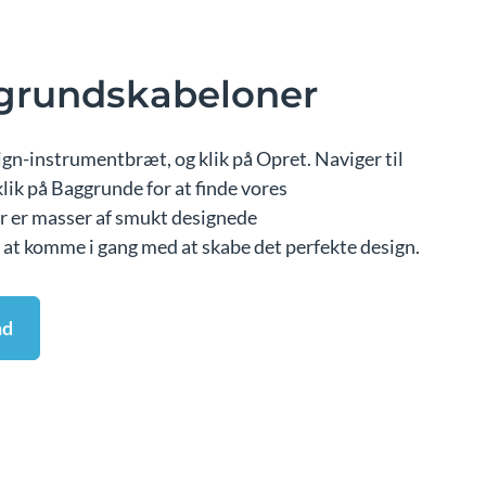
ggrundskabeloner
ign-instrumentbræt, og klik på Opret. Naviger til
lik på Baggrunde for at finde vores
 er masser af smukt designede
 at komme i gang med at skabe det perfekte design.
nd