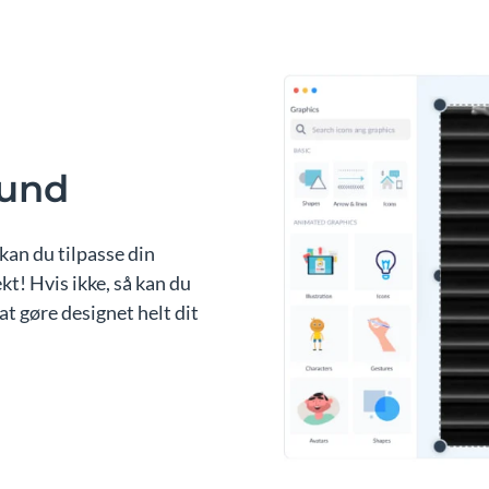
rund
kan du tilpasse din
kt! Hvis ikke, så kan du
at gøre designet helt dit