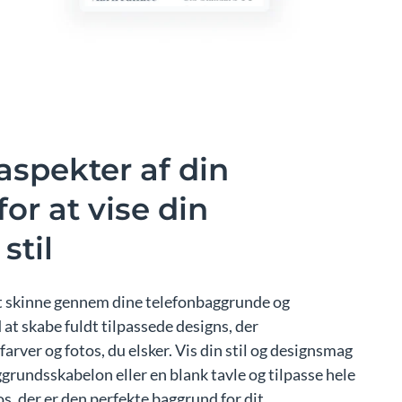
 aspekter af din
or at vise din
stil
 at skinne gennem dine telefonbaggrunde og
t skabe fuldt tilpassede designs, der
arver og fotos, du elsker. Vis din stil og designsmag
grundsskabelon eller en blank tavle og tilpasse hele
os, der er den perfekte baggrund for dit