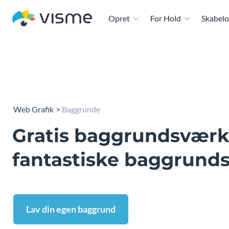
Opret
For Hold
Skabelo
Web Grafik
Baggrunde
Gratis baggrundsværkt
fantastiske baggrund
Lav din egen baggrund