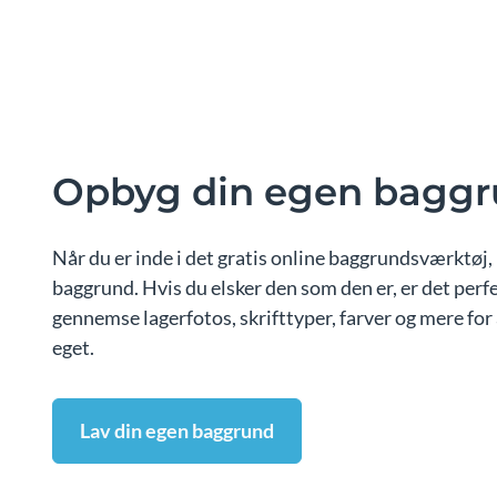
Opbyg din egen bagg
Når du er inde i det gratis online baggrundsværktøj, 
baggrund. Hvis du elsker den som den er, er det perfe
gennemse lagerfotos, skrifttyper, farver og mere for 
eget.
Lav din egen baggrund